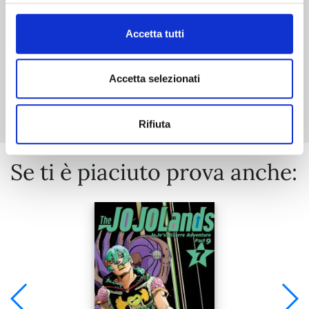
€ 5,90
Accetta tutti
Accetta selezionati
Mostra tutto
Rifiuta
Se ti è piaciuto prova anche: