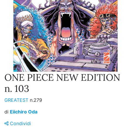
ONE PIECE NEW EDITION
n. 103
GREATEST
n.279
di
Eiichiro Oda
Condividi