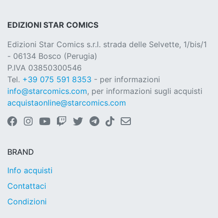
EDIZIONI STAR COMICS
Edizioni Star Comics s.r.l. strada delle Selvette, 1/bis/1
- 06134 Bosco (Perugia)
P.IVA 03850300546
Tel.
+39 075 591 8353
- per informazioni
info@starcomics.com
, per informazioni sugli acquisti
acquistaonline@starcomics.com
BRAND
Info acquisti
Contattaci
Condizioni