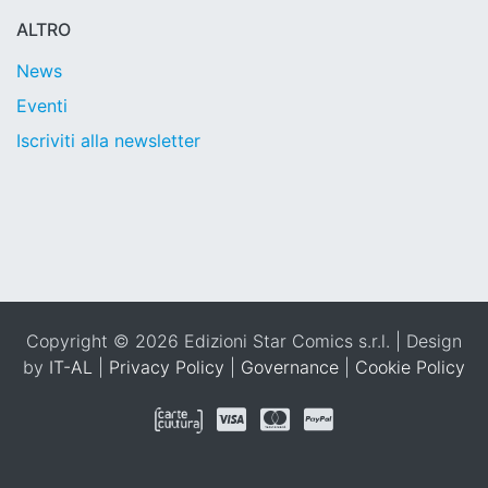
ALTRO
News
Eventi
Iscriviti alla newsletter
Copyright © 2026 Edizioni Star Comics s.r.l. | Design
by
IT-AL
|
Privacy Policy
|
Governance
|
Cookie Policy