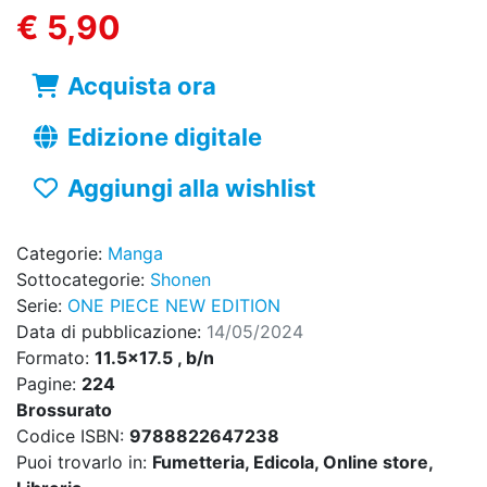
€ 5,90
Acquista ora
Edizione digitale
Aggiungi alla wishlist
Categorie:
Manga
Sottocategorie:
Shonen
Serie:
ONE PIECE NEW EDITION
Data di pubblicazione:
14/05/2024
Formato:
11.5x17.5 , b/n
Pagine:
224
Brossurato
Codice ISBN:
9788822647238
Puoi trovarlo in:
Fumetteria, Edicola, Online store,