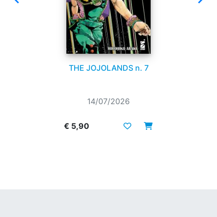
THE JOJOLANDS n. 7
14/07/2026
€ 5,90