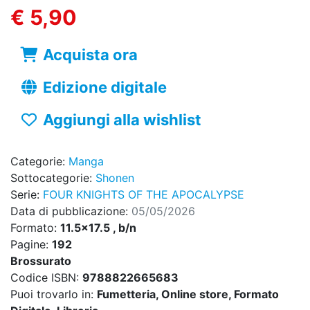
€ 5,90
Acquista ora
Edizione digitale
Aggiungi alla wishlist
Categorie:
Manga
Sottocategorie:
Shonen
Serie:
FOUR KNIGHTS OF THE APOCALYPSE
Data di pubblicazione:
05/05/2026
Formato:
11.5x17.5 , b/n
Pagine:
192
Brossurato
Codice ISBN:
9788822665683
Puoi trovarlo in:
Fumetteria, Online store, Formato