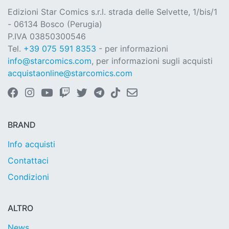
Edizioni Star Comics s.r.l. strada delle Selvette, 1/bis/1
- 06134 Bosco (Perugia)
P.IVA 03850300546
Tel.
+39 075 591 8353
- per informazioni
info@starcomics.com
, per informazioni sugli acquisti
acquistaonline@starcomics.com
BRAND
Info acquisti
Contattaci
Condizioni
ALTRO
News