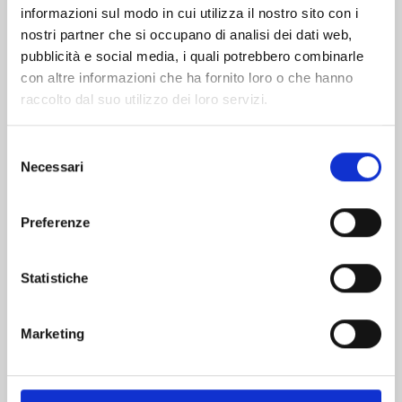
informazioni sul modo in cui utilizza il nostro sito con i
nostri partner che si occupano di analisi dei dati web,
pubblicità e social media, i quali potrebbero combinarle
con altre informazioni che ha fornito loro o che hanno
raccolto dal suo utilizzo dei loro servizi.
Selezione
Necessari
del
consenso
Preferenze
FOUR KNIGHTS OF THE APOCALYPSE n. 23
Statistiche
01/09/2026
Marketing
€ 5,90