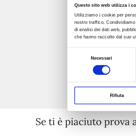
Questo sito web utilizza i c
Utilizziamo i cookie per perso
nostro traffico. Condividiamo 
di analisi dei dati web, pubbl
che hanno raccolto dal suo uti
Selezione
Necessari
del
consenso
Rifiuta
Se ti è piaciuto prova 