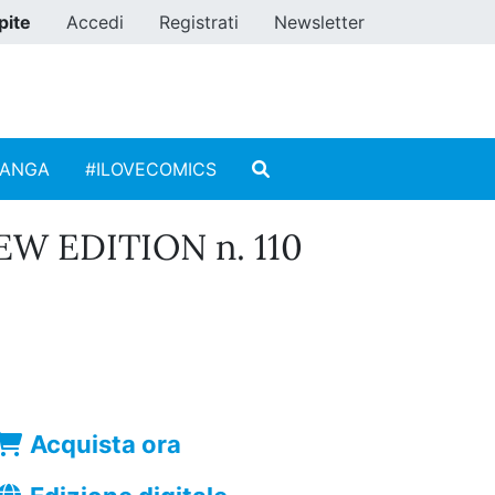
pite
Accedi
Registrati
Newsletter
MANGA
#ILOVECOMICS
W EDITION n. 110
Acquista ora