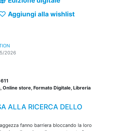
Edizione digitale
Aggiungi alla wishlist
TION
05/2026
611
 Online store, Formato Digitale, Libreria
SA ALLA RICERCA DELLO
di Saggezza fanno barriera bloccando la loro