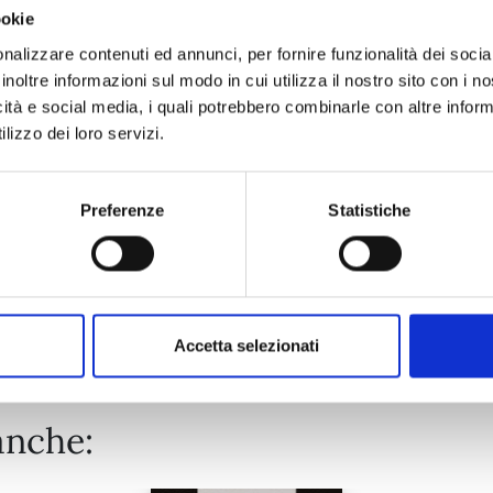
ookie
ONE PIECE NEW EDITION n. 111
nalizzare contenuti ed annunci, per fornire funzionalità dei socia
inoltre informazioni sul modo in cui utilizza il nostro sito con i 
icità e social media, i quali potrebbero combinarle con altre inform
25/08/2026
lizzo dei loro servizi.
€ 5,90
Preferenze
Statistiche
Mostra tutto
Accetta selezionati
anche: