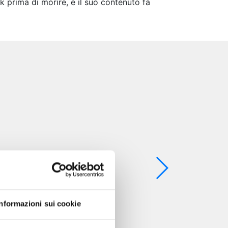
prima di morire, e il suo contenuto fa
Informazioni sui cookie