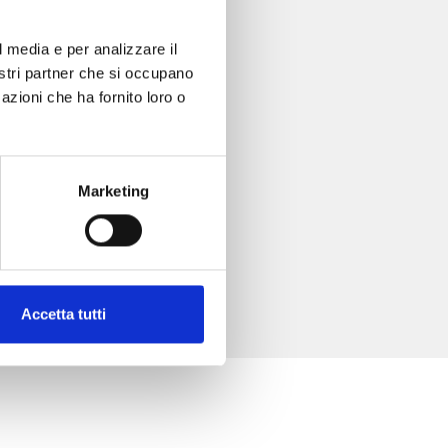
l media e per analizzare il
nostri partner che si occupano
azioni che ha fornito loro o
Marketing
Accetta tutti