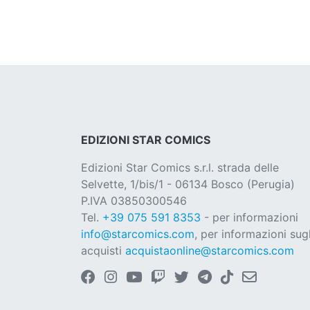
EDIZIONI STAR COMICS
Edizioni Star Comics s.r.l. strada delle
Selvette, 1/bis/1 - 06134 Bosco (Perugia)
P.IVA 03850300546
Tel.
+39 075 591 8353
- per informazioni
info@starcomics.com
, per informazioni sugl
acquisti
acquistaonline@starcomics.com