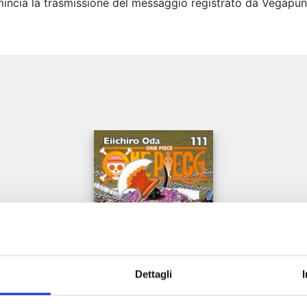
ncia la trasmissione del messaggio registrato da Vegapunk 
e
Dettagli