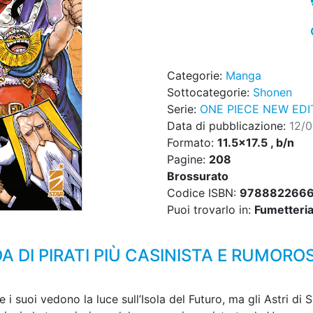
Categorie:
Manga
Sottocategorie:
Shonen
Serie:
ONE PIECE NEW EDI
Data di pubblicazione:
12/
Formato:
11.5x17.5 , b/n
Pagine:
208
Brossurato
Codice ISBN:
9788822666
Puoi trovarlo in:
Fumetteria,
 DI PIRATI PIÙ CASINISTA E RUMORO
y e i suoi vedono la luce sull’Isola del Futuro, ma gli Astri 