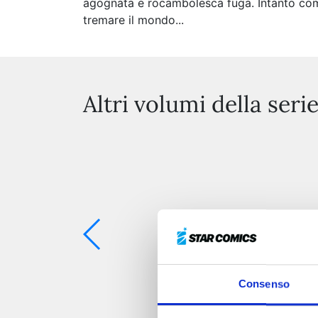
agognata e rocambolesca fuga. Intanto comi
tremare il mondo...
Altri volumi della seri
Consenso