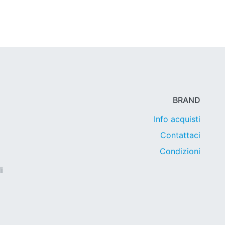
BRAND
Info acquisti
Contattaci
Condizioni
i