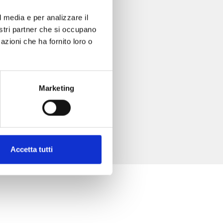
l media e per analizzare il
nostri partner che si occupano
azioni che ha fornito loro o
Marketing
Accetta tutti