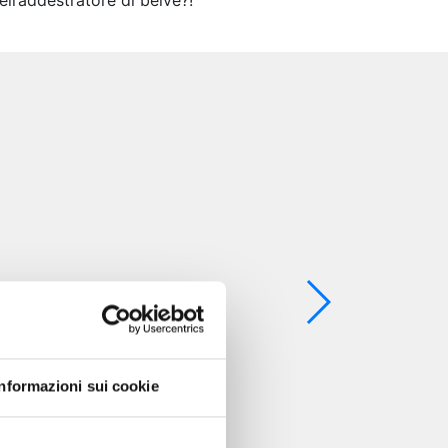
ll’addestratore di belve?!
Informazioni sui cookie