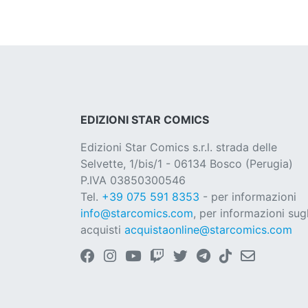
EDIZIONI STAR COMICS
Edizioni Star Comics s.r.l. strada delle
Selvette, 1/bis/1 - 06134 Bosco (Perugia)
P.IVA 03850300546
Tel.
+39 075 591 8353
- per informazioni
info@starcomics.com
, per informazioni sugl
acquisti
acquistaonline@starcomics.com