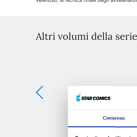
Velenoso, la tecnica finale degli avvelenat
Altri volumi della seri
Consenso