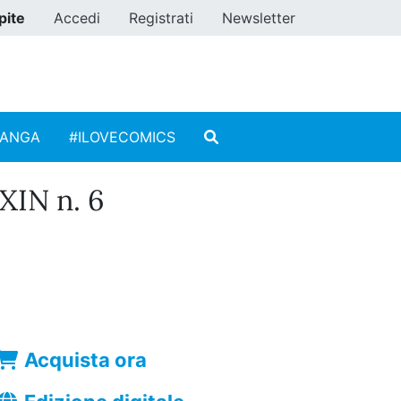
pite
Accedi
Registrati
Newsletter
MANGA
#ILOVECOMICS
IN n. 6
Acquista ora