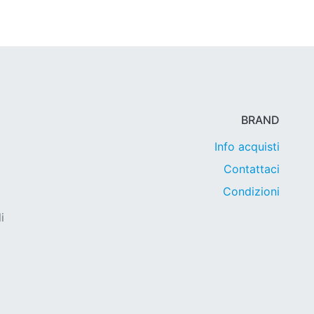
BRAND
Info acquisti
Contattaci
Condizioni
i