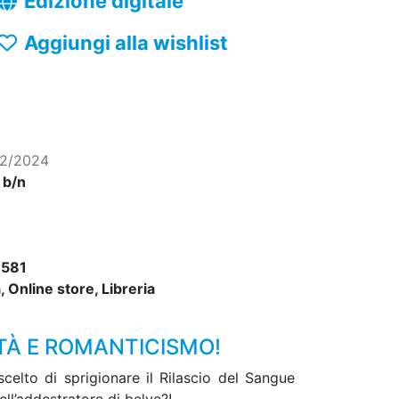
Edizione digitale
Aggiungi alla wishlist
12/2024
, b/n
581
 Online store, Libreria
ITÀ E ROMANTICISMO!
lto di sprigionare il Rilascio del Sangue