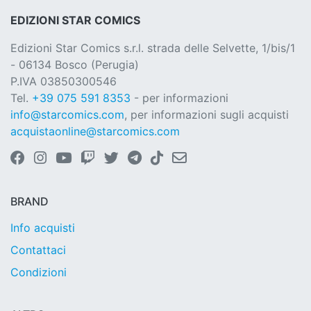
EDIZIONI STAR COMICS
Edizioni Star Comics s.r.l. strada delle Selvette, 1/bis/1
- 06134 Bosco (Perugia)
P.IVA 03850300546
Tel.
+39 075 591 8353
- per informazioni
info@starcomics.com
, per informazioni sugli acquisti
acquistaonline@starcomics.com
BRAND
Info acquisti
Contattaci
Condizioni