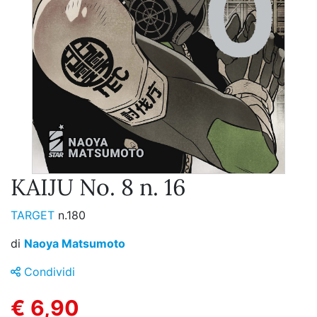
KAIJU No. 8 n. 16
TARGET
n.180
di
Naoya Matsumoto
Condividi
€ 6,90