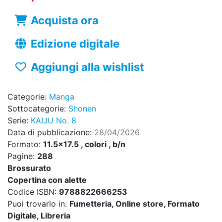
Acquista ora
Edizione digitale
Aggiungi alla wishlist
Categorie:
Manga
Sottocategorie:
Shonen
Serie:
KAIJU No. 8
Data di pubblicazione:
28/04/2026
Formato:
11.5x17.5 , colori , b/n
Pagine:
288
Brossurato
Copertina con alette
Codice ISBN:
9788822666253
Puoi trovarlo in:
Fumetteria, Online store, Formato
Digitale, Libreria