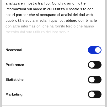
analizzare il nostro traffico. Condividiamo inoltre
informazioni sul modo in cui utilizza il nostro sito con i
nostri partner che si occupano di analisi dei dati web,
pubblicità e social media, i quali potrebbero combinarle
con altre informazioni che ha fornito loro o che hanno
raccolto dal suo utilizzo dei loro servizi.
Selezione
Necessari
del
consenso
Preferenze
KAIJU No. 8 n. 16
Statistiche
CELEBRATION EDITION
28/04/2026
Marketing
€ 19,90