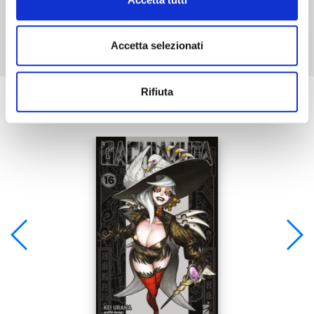
Mostra tutto
Accetta selezionati
Rifiuta
Se ti è piaciuto prova anche: