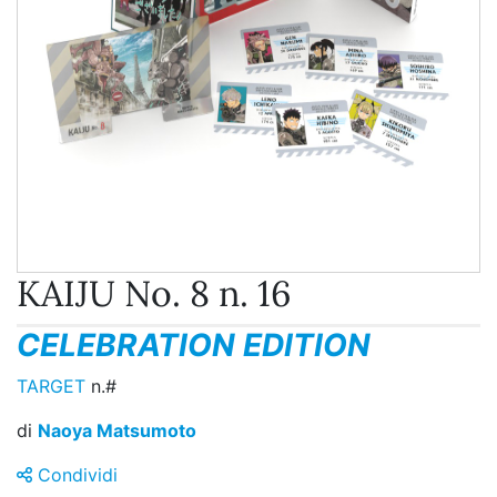
KAIJU No. 8 n. 16
CELEBRATION EDITION
TARGET
n.#
di
Naoya Matsumoto
Condividi