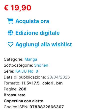
€ 19,90
Acquista ora
Edizione digitale
Aggiungi alla wishlist
Categorie:
Manga
Sottocategorie:
Shonen
Serie:
KAIJU No. 8
Data di pubblicazione:
28/04/2026
Formato:
11.5x17.5 , colori , b/n
Pagine:
288
Brossurato
Copertina con alette
Codice ISBN:
9788822666307