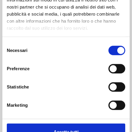
nostri partner che si occupano di analisi dei dati web,
pubblicità e social media, i quali potrebbero combinarle
con altre informazioni che ha fornito loro o che hanno
raccolto dal suo utilizzo dei loro servizi.
Selezione
Necessari
del
consenso
Preferenze
KAIJU No. 8 n. 16
Statistiche
28/04/2026
€ 6,90
Marketing
Accetta tutti