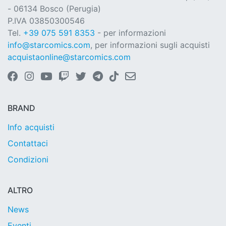
- 06134 Bosco (Perugia)
P.IVA 03850300546
Tel.
+39 075 591 8353
- per informazioni
info@starcomics.com
, per informazioni sugli acquisti
acquistaonline@starcomics.com
BRAND
Info acquisti
Contattaci
Condizioni
ALTRO
News
Eventi