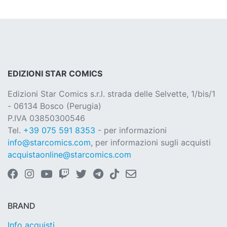
EDIZIONI STAR COMICS
Edizioni Star Comics s.r.l. strada delle Selvette, 1/bis/1
- 06134 Bosco (Perugia)
P.IVA 03850300546
Tel.
+39 075 591 8353
- per informazioni
info@starcomics.com
, per informazioni sugli acquisti
acquistaonline@starcomics.com
BRAND
Info acquisti