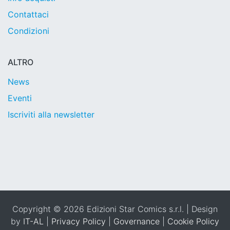
Contattaci
Condizioni
ALTRO
News
Eventi
Iscriviti alla newsletter
Copyright © 2026 Edizioni Star Comics s.r.l. | Design
by
IT-AL
|
Privacy Policy
|
Governance
|
Cookie Policy