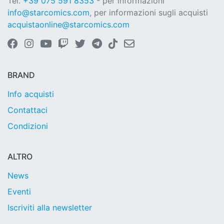
Tel.
+39 075 591 8353
- per informazioni
info@starcomics.com
, per informazioni sugli acquisti
acquistaonline@starcomics.com
BRAND
Info acquisti
Contattaci
Condizioni
ALTRO
News
Eventi
Iscriviti alla newsletter