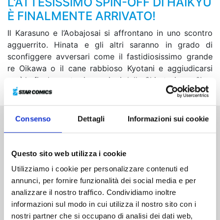
L'ATTESISSIMO SPIN-OFF DI HAIKYU
È FINALMENTE ARRIVATO!
Il Karasuno e l’Aobajosai si affrontano in uno scontro
agguerrito. Hinata e gli altri saranno in grado di
sconfiggere avversari come il fastidiosissimo grande
re Oikawa o il cane rabbioso Kyotani e aggiudicarsi
così la finale contro i campioni dello Shiratorizawa?!
Consenso
Dettagli
Informazioni sui cookie
Altri volumi della serie
Questo sito web utilizza i cookie
Utilizziamo i cookie per personalizzare contenuti ed
annunci, per fornire funzionalità dei social media e per
analizzare il nostro traffico. Condividiamo inoltre
informazioni sul modo in cui utilizza il nostro sito con i
nostri partner che si occupano di analisi dei dati web,