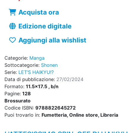
Acquista ora
Edizione digitale
Aggiungi alla wishlist
Categorie:
Manga
Sottocategorie:
Shonen
Serie:
LET’S HAIKYU!?
Data di pubblicazione:
27/02/2024
Formato:
11.5x17.5 , b/n
Pagine:
128
Brossurato
Codice ISBN:
9788822645272
Puoi trovarlo in:
Fumetteria, Online store, Libreria