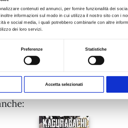
nalizzare contenuti ed annunci, per fornire funzionalità dei socia
inoltre informazioni sul modo in cui utilizza il nostro sito con i 
20/10/2026
icità e social media, i quali potrebbero combinarle con altre inform
lizzo dei loro servizi.
€ 5,90
Preferenze
Statistiche
Mostra tutto
Accetta selezionati
anche: