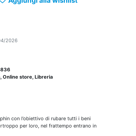
Aggiungi alla wishlist
04/2026
5836
 Online store, Libreria
phin con l’obiettivo di rubare tutti i beni
urtroppo per loro, nel frattempo entrano in