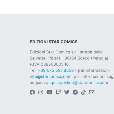
EDIZIONI STAR COMICS
Edizioni Star Comics s.r.l. strada delle
Selvette, 1/bis/1 - 06134 Bosco (Perugia)
P.IVA 03850300546
Tel.
+39 075 591 8353
- per informazioni
info@starcomics.com
, per informazioni sugl
acquisti
acquistaonline@starcomics.com