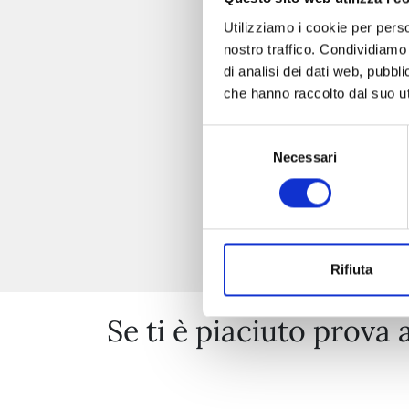
Utilizziamo i cookie per perso
nostro traffico. Condividiamo 
di analisi dei dati web, pubbl
che hanno raccolto dal suo uti
Selezione
Necessari
del
consenso
Rifiuta
Se ti è piaciuto prova 