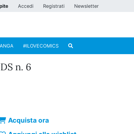
pite
Accedi
Registrati
Newsletter
MANGA
#ILOVECOMICS
DS n. 6
Acquista ora