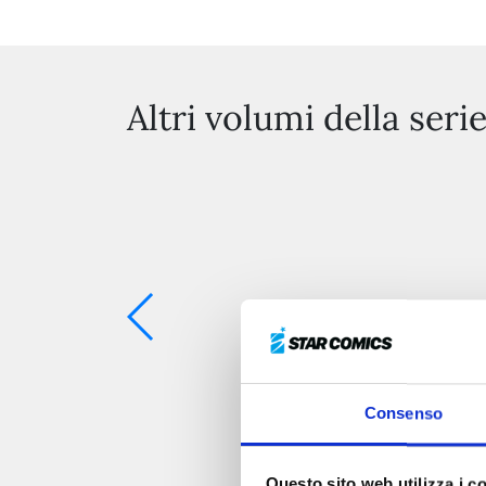
Altri volumi della seri
Consenso
Questo sito web utilizza i c