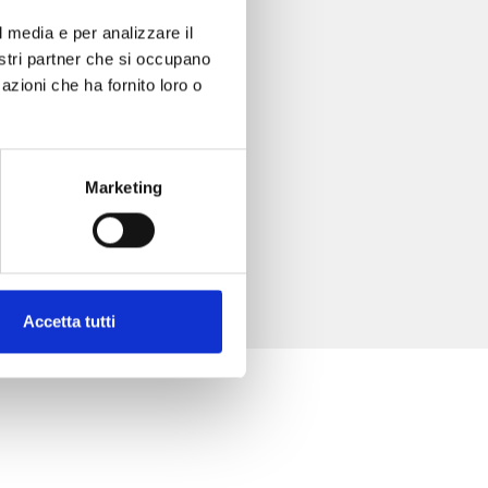
l media e per analizzare il
nostri partner che si occupano
azioni che ha fornito loro o
Marketing
Accetta tutti