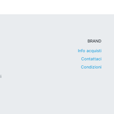
BRAND
Info acquisti
Contattaci
Condizioni
i