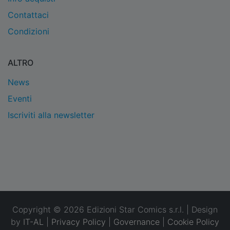
Contattaci
Condizioni
ALTRO
News
Eventi
Iscriviti alla newsletter
Copyright © 2026 Edizioni Star Comics s.r.l. | Design
by
IT-AL
|
Privacy Policy
|
Governance
|
Cookie Policy