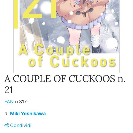
A COUPLE OF CUCKOOS n.
21
FAN
n.317
di
Miki Yoshikawa
Condividi