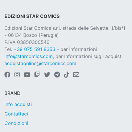
EDIZIONI STAR COMICS
Edizioni Star Comics s.r.l. strada delle Selvette, 1/bis/1
- 06134 Bosco (Perugia)
P.IVA 03850300546
Tel.
+39 075 591 8353
- per informazioni
info@starcomics.com
, per informazioni sugli acquisti
acquistaonline@starcomics.com
BRAND
Info acquisti
Contattaci
Condizioni