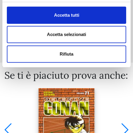
€ 5,90
Accetta tutti
Accetta selezionati
Mostra tutto
Rifiuta
Se ti è piaciuto prova anche: