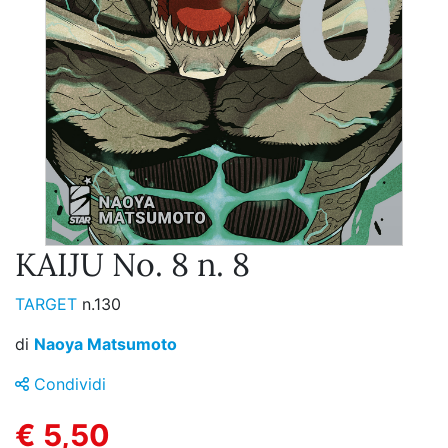
KAIJU No. 8 n. 8
TARGET
n.130
di
Naoya Matsumoto
Condividi
€ 5,50