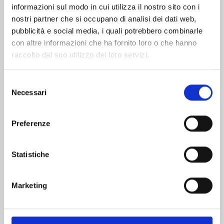
informazioni sul modo in cui utilizza il nostro sito con i
nostri partner che si occupano di analisi dei dati web,
pubblicità e social media, i quali potrebbero combinarle
con altre informazioni che ha fornito loro o che hanno
raccolto dal suo utilizzo dei loro servizi.
Selezione
Necessari
del
consenso
Preferenze
KAIJU No. 8 n. 16
Statistiche
28/04/2026
Marketing
€ 6,90