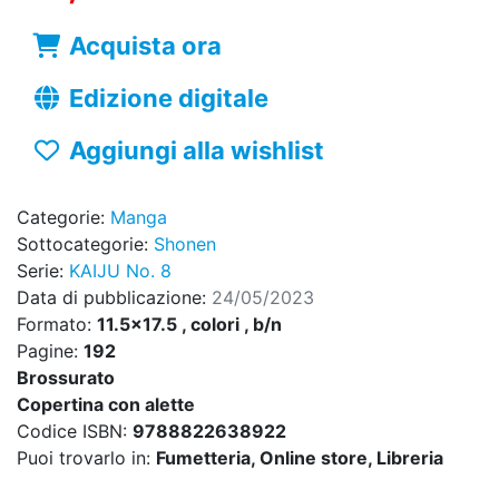
Acquista ora
Edizione digitale
Aggiungi alla wishlist
Categorie:
Manga
Sottocategorie:
Shonen
Serie:
KAIJU No. 8
Data di pubblicazione:
24/05/2023
Formato:
11.5x17.5 , colori , b/n
Pagine:
192
Brossurato
Copertina con alette
Codice ISBN:
9788822638922
Puoi trovarlo in:
Fumetteria, Online store, Libreria