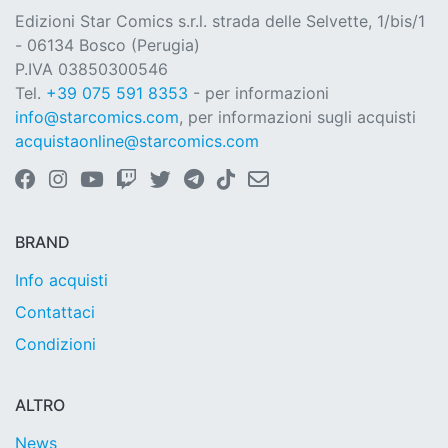
Edizioni Star Comics s.r.l. strada delle Selvette, 1/bis/1
- 06134 Bosco (Perugia)
P.IVA 03850300546
Tel.
+39 075 591 8353
- per informazioni
info@starcomics.com
, per informazioni sugli acquisti
acquistaonline@starcomics.com
BRAND
Info acquisti
Contattaci
Condizioni
ALTRO
News