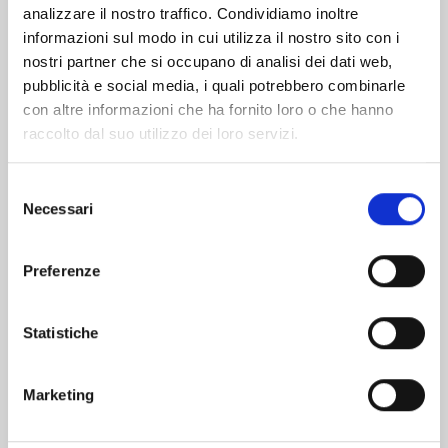
analizzare il nostro traffico. Condividiamo inoltre
informazioni sul modo in cui utilizza il nostro sito con i
nostri partner che si occupano di analisi dei dati web,
pubblicità e social media, i quali potrebbero combinarle
con altre informazioni che ha fornito loro o che hanno
raccolto dal suo utilizzo dei loro servizi.
Selezione
Necessari
del
consenso
Preferenze
KAIJU No. 8 n. 16
Statistiche
28/04/2026
Marketing
€ 6,90