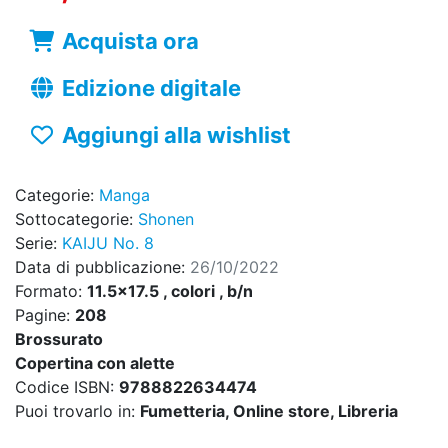
Acquista ora
Edizione digitale
Aggiungi alla wishlist
Categorie:
Manga
Sottocategorie:
Shonen
Serie:
KAIJU No. 8
Data di pubblicazione:
26/10/2022
Formato:
11.5x17.5 , colori , b/n
Pagine:
208
Brossurato
Copertina con alette
Codice ISBN:
9788822634474
Puoi trovarlo in:
Fumetteria, Online store, Libreria