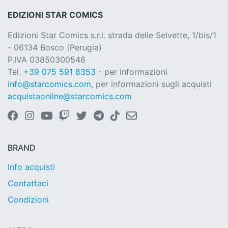
EDIZIONI STAR COMICS
Edizioni Star Comics s.r.l. strada delle Selvette, 1/bis/1
- 06134 Bosco (Perugia)
P.IVA 03850300546
Tel.
+39 075 591 8353
- per informazioni
info@starcomics.com
, per informazioni sugli acquisti
acquistaonline@starcomics.com
BRAND
Info acquisti
Contattaci
Condizioni