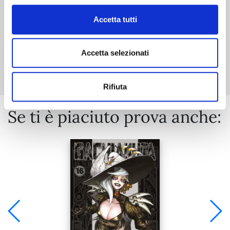
Accetta tutti
Mostra tutto
Accetta selezionati
Rifiuta
Se ti è piaciuto prova anche: