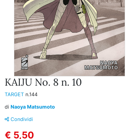
KAIJU No. 8 n. 10
TARGET
n.144
di
Naoya Matsumoto
Condividi
€ 5,50