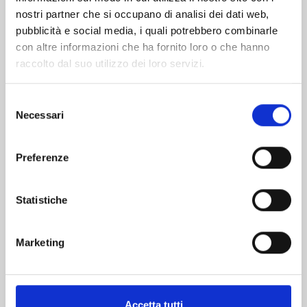
nostri partner che si occupano di analisi dei dati web,
pubblicità e social media, i quali potrebbero combinarle
con altre informazioni che ha fornito loro o che hanno
raccolto dal suo utilizzo dei loro servizi.
Selezione
Necessari
del
consenso
KAIJU No. 8 n. 16
Preferenze
Statistiche
28/04/2026
€ 6,90
Marketing
Accetta tutti