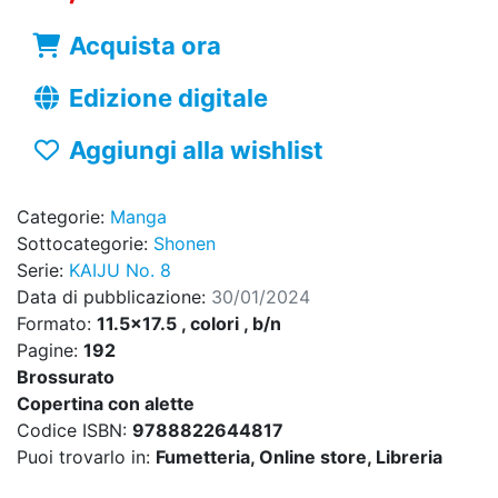
Acquista ora
Edizione digitale
Aggiungi alla wishlist
Categorie:
Manga
Sottocategorie:
Shonen
Serie:
KAIJU No. 8
Data di pubblicazione:
30/01/2024
Formato:
11.5x17.5 , colori , b/n
Pagine:
192
Brossurato
Copertina con alette
Codice ISBN:
9788822644817
Puoi trovarlo in:
Fumetteria, Online store, Libreria