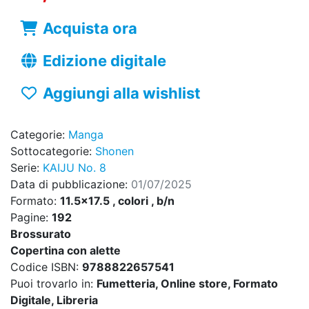
Acquista ora
Edizione digitale
Aggiungi alla wishlist
Categorie:
Manga
Sottocategorie:
Shonen
Serie:
KAIJU No. 8
Data di pubblicazione:
01/07/2025
Formato:
11.5x17.5 , colori , b/n
Pagine:
192
Brossurato
Copertina con alette
Codice ISBN:
9788822657541
Puoi trovarlo in:
Fumetteria, Online store, Formato
Digitale, Libreria