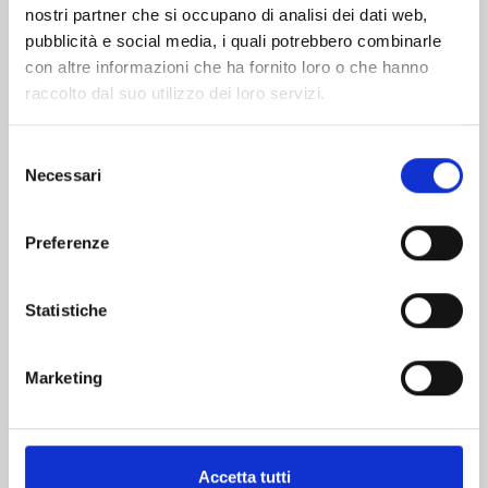
nostri partner che si occupano di analisi dei dati web,
pubblicità e social media, i quali potrebbero combinarle
con altre informazioni che ha fornito loro o che hanno
raccolto dal suo utilizzo dei loro servizi.
Selezione
Necessari
del
consenso
KAIJU No. 8 n. 16
Preferenze
28/04/2026
Statistiche
€ 6,90
Marketing
Accetta tutti