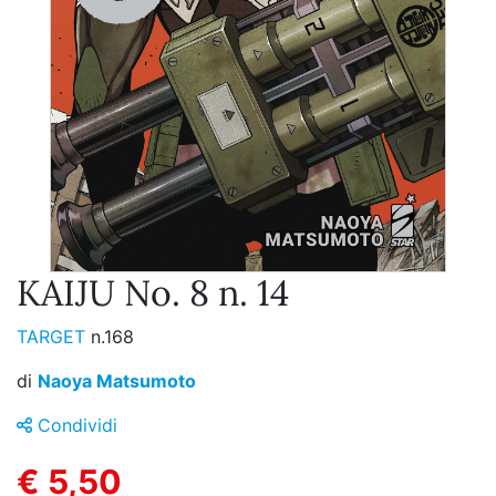
KAIJU No. 8 n. 14
TARGET
n.168
di
Naoya Matsumoto
Condividi
€ 5,50