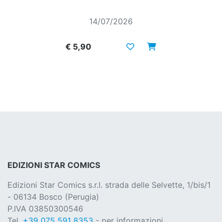
14/07/2026
€ 5,90
EDIZIONI STAR COMICS
Edizioni Star Comics s.r.l. strada delle Selvette, 1/bis/1
- 06134 Bosco (Perugia)
P.IVA 03850300546
Tel.
+39 075 591 8353
- per informazioni