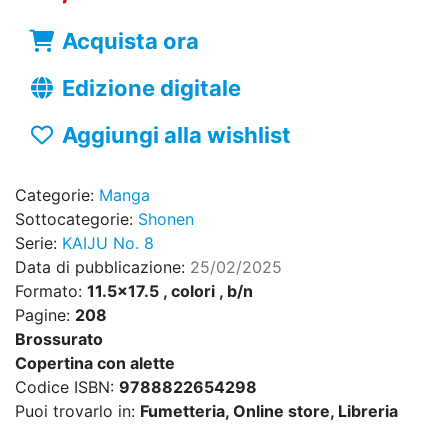
Acquista ora
Edizione digitale
Aggiungi alla wishlist
Categorie:
Manga
Sottocategorie:
Shonen
Serie:
KAIJU No. 8
Data di pubblicazione:
25/02/2025
Formato:
11.5x17.5 , colori , b/n
Pagine:
208
Brossurato
Copertina con alette
Codice ISBN:
9788822654298
Puoi trovarlo in:
Fumetteria, Online store, Libreria