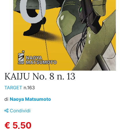
KAIJU No. 8 n. 13
TARGET
n.163
di
Naoya Matsumoto
Condividi
€ 5,50