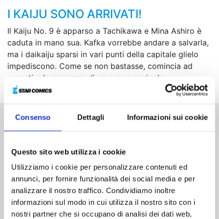
I KAIJU SONO ARRIVATI!
Il Kaiju No. 9 è apparso a Tachikawa e Mina Ashiro è
caduta in mano sua. Kafka vorrebbe andare a salvarla,
ma i daikaiju sparsi in vari punti della capitale glielo
impediscono. Come se non bastasse, comincia ad
avvertire la presenza di un nuovo pericolo...
Consenso
Dettagli
Informazioni sui cookie
Altri volumi della serie
Questo sito web utilizza i cookie
Utilizziamo i cookie per personalizzare contenuti ed
annunci, per fornire funzionalità dei social media e per
analizzare il nostro traffico. Condividiamo inoltre
informazioni sul modo in cui utilizza il nostro sito con i
nostri partner che si occupano di analisi dei dati web,