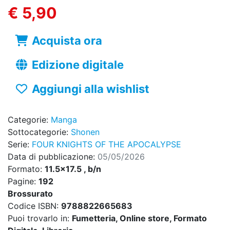
€ 5,90
Acquista ora
Edizione digitale
Aggiungi alla wishlist
Categorie:
Manga
Sottocategorie:
Shonen
Serie:
FOUR KNIGHTS OF THE APOCALYPSE
Data di pubblicazione:
05/05/2026
Formato:
11.5x17.5 , b/n
Pagine:
192
Brossurato
Codice ISBN:
9788822665683
Puoi trovarlo in:
Fumetteria, Online store, Formato