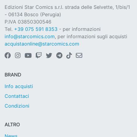
Edizioni Star Comics s.r.l. strada delle Selvette, 1/bis/1
- 06134 Bosco (Perugia)
P.IVA 03850300546
Tel.
+39 075 591 8353
- per informazioni
info@starcomics.com
, per informazioni sugli acquisti
acquistaonline@starcomics.com
BRAND
Info acquisti
Contattaci
Condizioni
ALTRO
News