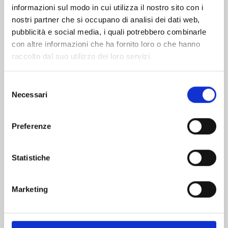
informazioni sul modo in cui utilizza il nostro sito con i
nostri partner che si occupano di analisi dei dati web,
pubblicità e social media, i quali potrebbero combinarle
con altre informazioni che ha fornito loro o che hanno
raccolto dal suo utilizzo dei loro servizi.
Selezione
Necessari
del
consenso
Preferenze
FOUR KNIGHTS OF THE APOCALYPSE n. 23
Statistiche
01/09/2026
Marketing
€ 5,90