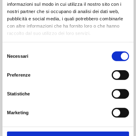
informazioni sul modo in cui utilizza il nostro sito con i
nostri partner che si occupano di analisi dei dati web,
pubblicità e social media, i quali potrebbero combinarle
con altre informazioni che ha fornito loro o che hanno
raccolto dal suo utilizzo dei loro servizi.
Selezione
Necessari
del
consenso
Preferenze
KAIJU No. 8 n. 16
Statistiche
28/04/2026
Marketing
€ 6,90