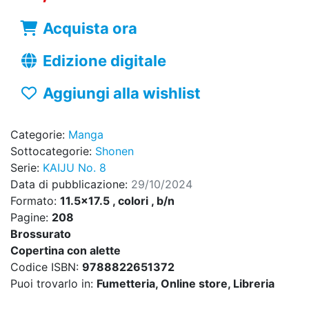
Acquista ora
Edizione digitale
Aggiungi alla wishlist
Categorie:
Manga
Sottocategorie:
Shonen
Serie:
KAIJU No. 8
Data di pubblicazione:
29/10/2024
Formato:
11.5x17.5 , colori , b/n
Pagine:
208
Brossurato
Copertina con alette
Codice ISBN:
9788822651372
Puoi trovarlo in:
Fumetteria, Online store, Libreria