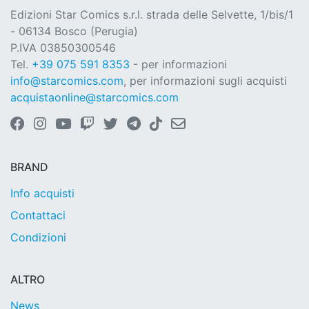
Edizioni Star Comics s.r.l. strada delle Selvette, 1/bis/1
- 06134 Bosco (Perugia)
P.IVA 03850300546
Tel.
+39 075 591 8353
- per informazioni
info@starcomics.com
, per informazioni sugli acquisti
acquistaonline@starcomics.com
BRAND
Info acquisti
Contattaci
Condizioni
ALTRO
News