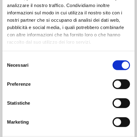
analizzare il nostro traffico. Condividiamo inoltre
informazioni sul modo in cui utilizza il nostro sito con i
nostri partner che si occupano di analisi dei dati web,
pubblicità e social media, i quali potrebbero combinarle
con altre informazioni che ha fornito loro o che hanno
raccolto dal suo utilizzo dei loro servizi.
Selezione
Necessari
del
consenso
Preferenze
KAGURABACHI n. 10
Statistiche
20/10/2026
Marketing
€ 5,90