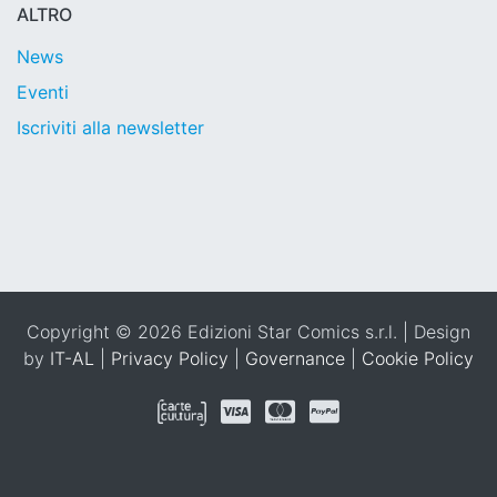
ALTRO
News
Eventi
Iscriviti alla newsletter
Copyright © 2026 Edizioni Star Comics s.r.l. | Design
by
IT-AL
|
Privacy Policy
|
Governance
|
Cookie Policy