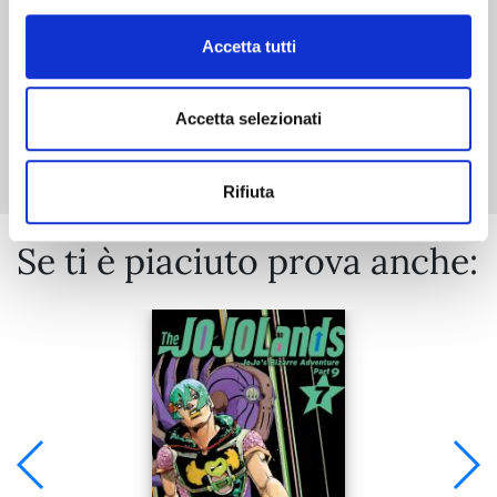
Accetta tutti
Accetta selezionati
Mostra tutto
Rifiuta
Se ti è piaciuto prova anche: