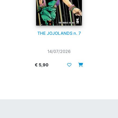
THE JOJOLANDS n. 7
14/07/2026
€ 5,90