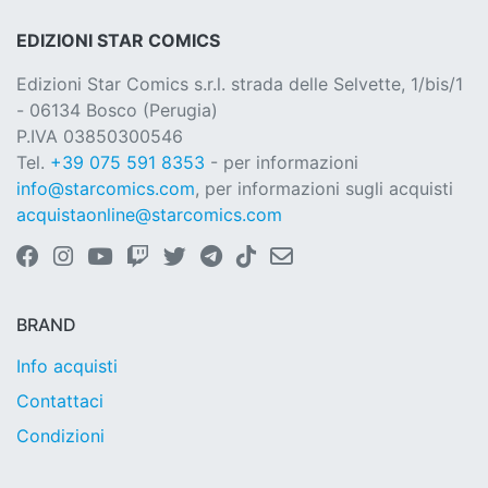
EDIZIONI STAR COMICS
Edizioni Star Comics s.r.l. strada delle Selvette, 1/bis/1
- 06134 Bosco (Perugia)
P.IVA 03850300546
Tel.
+39 075 591 8353
- per informazioni
info@starcomics.com
, per informazioni sugli acquisti
acquistaonline@starcomics.com
BRAND
Info acquisti
Contattaci
Condizioni