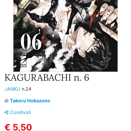
KAGURABACHI n. 6
JANKU
n.24
di
Takeru Hokazono
Condividi
€ 5,50