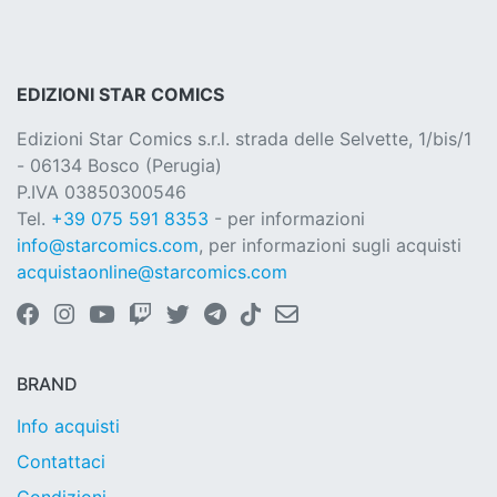
EDIZIONI STAR COMICS
Edizioni Star Comics s.r.l. strada delle Selvette, 1/bis/1
- 06134 Bosco (Perugia)
P.IVA 03850300546
Tel.
+39 075 591 8353
- per informazioni
info@starcomics.com
, per informazioni sugli acquisti
acquistaonline@starcomics.com
BRAND
Info acquisti
Contattaci