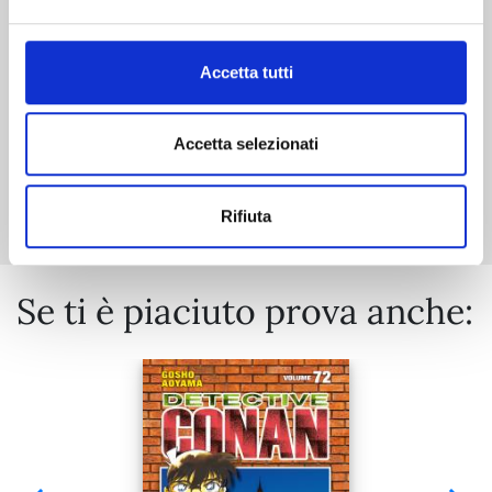
€ 5,90
Accetta tutti
Accetta selezionati
Mostra tutto
Rifiuta
Se ti è piaciuto prova anche: