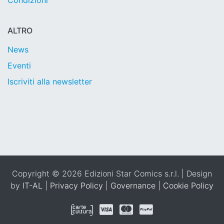
Condizioni
ALTRO
News
Eventi
Iscriviti alla newsletter
Copyright © 2026 Edizioni Star Comics s.r.l. | Design
by
IT-AL
|
Privacy Policy
|
Governance
|
Cookie Policy