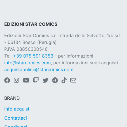
EDIZIONI STAR COMICS
Edizioni Star Comics s.r.l. strada delle Selvette, 1/bis/1
- 06134 Bosco (Perugia)
P.IVA 03850300546
Tel.
+39 075 591 8353
- per informazioni
info@starcomics.com
, per informazioni sugli acquisti
acquistaonline@starcomics.com
BRAND
Info acquisti
Contattaci