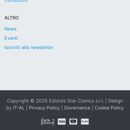
Condizioni
ALTRO
News
Eventi
Iscriviti alla newsletter
Copyright © 2026 Edizioni Star Comics s.r.l. | Design
by
IT-AL
|
Privacy Policy
|
Governance
|
Cookie Policy