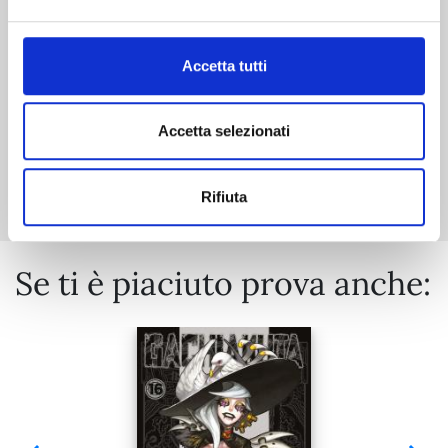
€ 5,90
Accetta tutti
Accetta selezionati
Mostra tutto
Rifiuta
Se ti è piaciuto prova anche: