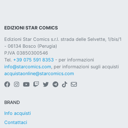
EDIZIONI STAR COMICS
Edizioni Star Comics s.r.l. strada delle Selvette, 1/bis/1
- 06134 Bosco (Perugia)
P.IVA 03850300546
Tel.
+39 075 591 8353
- per informazioni
info@starcomics.com
, per informazioni sugli acquisti
acquistaonline@starcomics.com
BRAND
Info acquisti
Contattaci