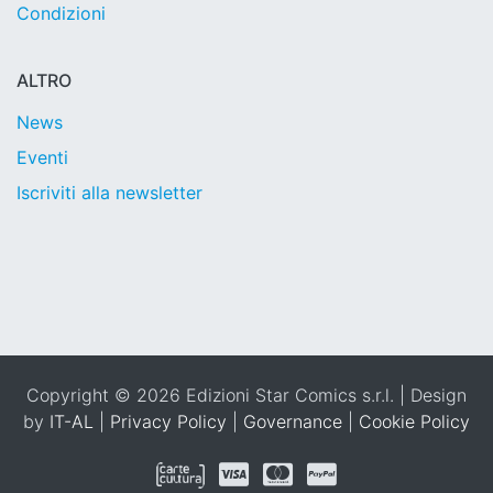
Condizioni
ALTRO
News
Eventi
Iscriviti alla newsletter
Copyright © 2026 Edizioni Star Comics s.r.l. | Design
by
IT-AL
|
Privacy Policy
|
Governance
|
Cookie Policy