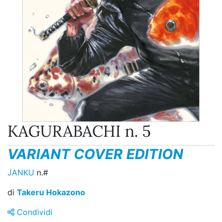
KAGURABACHI n. 5
VARIANT COVER EDITION
JANKU
n.#
di
Takeru Hokazono
Condividi