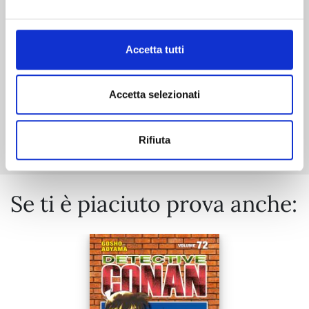
20/10/2026
€ 5,90
Accetta tutti
Accetta selezionati
Mostra tutto
Rifiuta
Se ti è piaciuto prova anche: