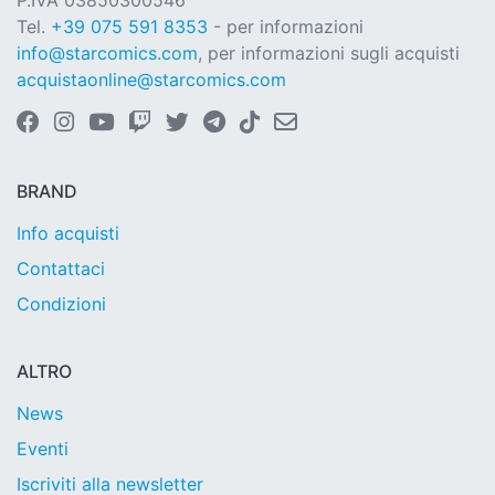
P.IVA 03850300546
Tel.
+39 075 591 8353
- per informazioni
info@starcomics.com
, per informazioni sugli acquisti
acquistaonline@starcomics.com
BRAND
Info acquisti
Contattaci
Condizioni
ALTRO
News
Eventi
Iscriviti alla newsletter