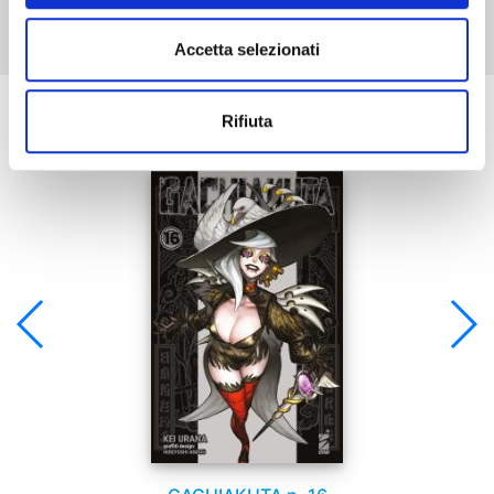
Accetta selezionati
Se ti è piaciuto prova anche:
Rifiuta