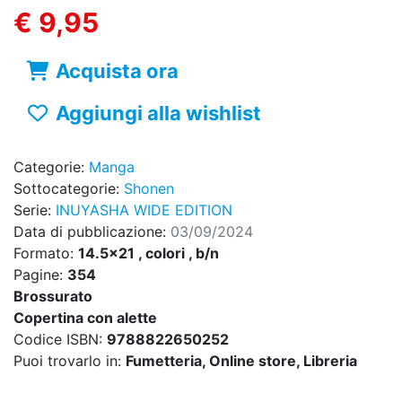
€ 9,95
Acquista ora
Aggiungi alla wishlist
Categorie:
Manga
Sottocategorie:
Shonen
Serie:
INUYASHA WIDE EDITION
Data di pubblicazione:
03/09/2024
Formato:
14.5x21 , colori , b/n
Pagine:
354
Brossurato
Copertina con alette
Codice ISBN:
9788822650252
Puoi trovarlo in:
Fumetteria, Online store, Libreria