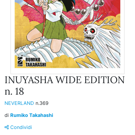
INUYASHA WIDE EDITION
n. 18
NEVERLAND
n.369
di
Rumiko Takahashi
Condividi