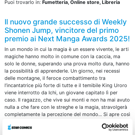
Puoi trovarlo in:
Fumetteria, Online store, Libreria
Il nuovo grande successo di Weekly
Shonen Jump, vincitore del primo
premio ai Next Manga Awards 2025!
In un mondo in cui la magia è un essere vivente, le arti
magiche hanno molto in comune con la caccia, ma
solo le donne, superando una prova molto dura, hanno
la possibilità di apprenderle. Un giorno, nei recessi
delle montagne, il feroce combattimento tra
l’incantatrice più forte di tutte e il temibile King Uroro
viene interrotto da Ichi, un giovane capitato lì per
caso. Il ragazzo, che vive sui monti e non ha mai avuto
nulla a che fare con le streghe e la magia, stravolgerà
completamente la percezione del mondo... Si apre così
il sipario su un’avventura fantasy all’insegna della
caccia e della magia!