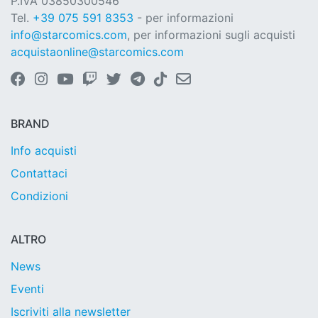
P.IVA 03850300546
Tel.
+39 075 591 8353
- per informazioni
info@starcomics.com
, per informazioni sugli acquisti
acquistaonline@starcomics.com
BRAND
Info acquisti
Contattaci
Condizioni
ALTRO
News
Eventi
Iscriviti alla newsletter