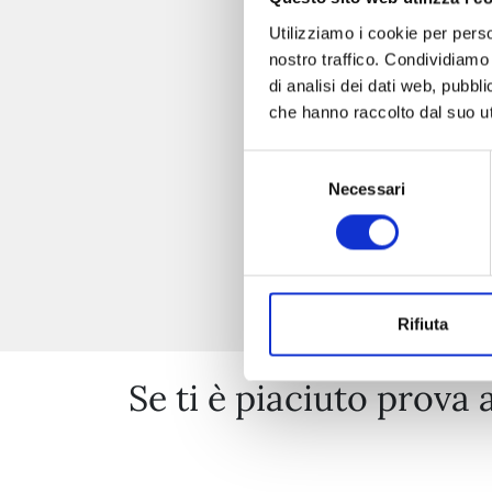
Utilizziamo i cookie per perso
nostro traffico. Condividiamo 
di analisi dei dati web, pubbl
che hanno raccolto dal suo uti
Selezione
Necessari
del
consenso
Rifiuta
Se ti è piaciuto prova 