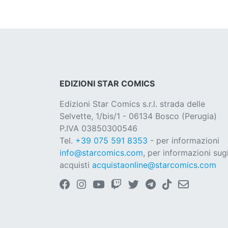
EDIZIONI STAR COMICS
Edizioni Star Comics s.r.l. strada delle
Selvette, 1/bis/1 - 06134 Bosco (Perugia)
P.IVA 03850300546
Tel.
+39 075 591 8353
- per informazioni
info@starcomics.com
, per informazioni sugl
acquisti
acquistaonline@starcomics.com