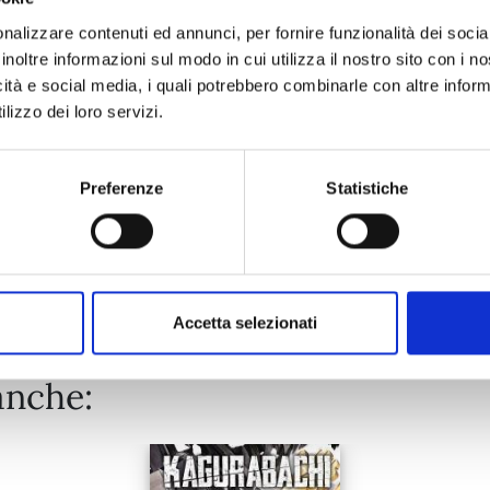
nalizzare contenuti ed annunci, per fornire funzionalità dei socia
inoltre informazioni sul modo in cui utilizza il nostro sito con i 
20/10/2026
icità e social media, i quali potrebbero combinarle con altre inform
lizzo dei loro servizi.
€ 5,90
Preferenze
Statistiche
Mostra tutto
Accetta selezionati
anche: