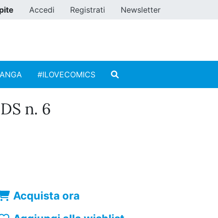
pite
Accedi
Registrati
Newsletter
MANGA
#ILOVECOMICS
DS n. 6
Acquista ora