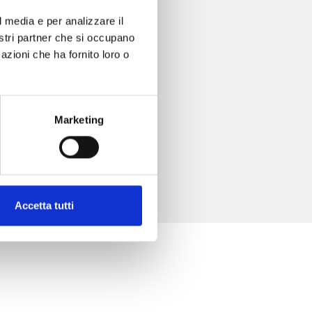
l media e per analizzare il
nostri partner che si occupano
azioni che ha fornito loro o
Marketing
Accetta tutti