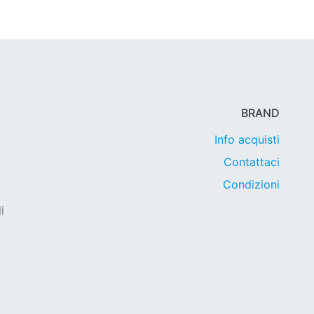
BRAND
Info acquisti
Contattaci
Condizioni
i