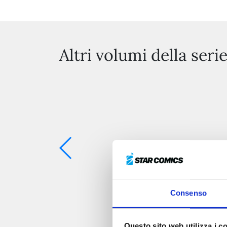
Altri volumi della seri
Consenso
Questo sito web utilizza i c