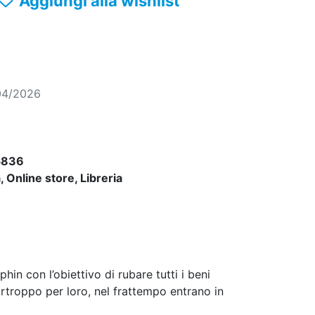
Aggiungi alla wishlist
04/2026
5836
 Online store, Libreria
phin con l’obiettivo di rubare tutti i beni
urtroppo per loro, nel frattempo entrano in