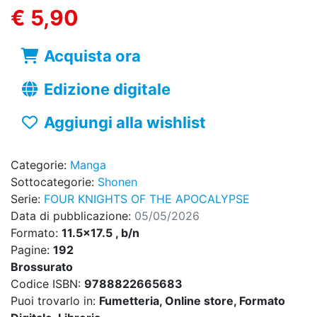
€ 5,90
Acquista ora
Edizione digitale
Aggiungi alla wishlist
Categorie:
Manga
Sottocategorie:
Shonen
Serie:
FOUR KNIGHTS OF THE APOCALYPSE
Data di pubblicazione:
05/05/2026
Formato:
11.5x17.5 , b/n
Pagine:
192
Brossurato
Codice ISBN:
9788822665683
Puoi trovarlo in:
Fumetteria, Online store, Formato