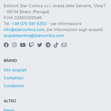
Edizioni Star Comics s.r.l. strada delle Selvette, 1/bis/1
- 06134 Bosco (Perugia)
P.IVA 03850300546
Tel.
+39 075 591 8353
- per informazioni
info@starcomics.com
, per informazioni sugli acquisti
acquistaonline@starcomics.com
BRAND
Info acquisti
Contattaci
Condizioni
ALTRO
News