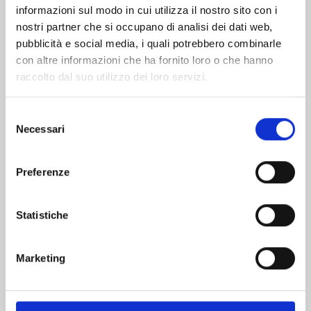
informazioni sul modo in cui utilizza il nostro sito con i
nostri partner che si occupano di analisi dei dati web,
pubblicità e social media, i quali potrebbero combinarle
con altre informazioni che ha fornito loro o che hanno
raccolto dal suo utilizzo dei loro servizi.
Selezione
Necessari
del
consenso
Preferenze
FOUR KNIGHTS OF THE APOCALYPSE n. 23
Statistiche
01/09/2026
Marketing
€ 5,90