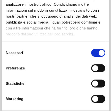
analizzare il nostro traffico. Condividiamo inoltre
informazioni sul modo in cui utilizza il nostro sito con i
nostri partner che si occupano di analisi dei dati web,
pubblicità e social media, i quali potrebbero combinarle
con altre informazioni che ha fornito loro o che hanno
raccolto dal suo utilizzo dei loro servizi.
Selezione
Necessari
del
consenso
Preferenze
HEAVENLY DELUSION n. 12
Statistiche
10/03/2026
Marketing
€ 7,50