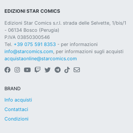
EDIZIONI STAR COMICS
Edizioni Star Comics s.r.l. strada delle Selvette, 1/bis/1
- 06134 Bosco (Perugia)
P.IVA 03850300546
Tel.
+39 075 591 8353
- per informazioni
info@starcomics.com
, per informazioni sugli acquisti
acquistaonline@starcomics.com
BRAND
Info acquisti
Contattaci
Condizioni