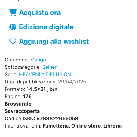
Acquista ora
Edizione digitale
Aggiungi alla wishlist
Categorie:
Manga
Sottocategorie:
Seinen
Serie:
HEAVENLY DELUSION
Data di pubblicazione:
29/04/2025
Formato:
14.5x21 , b/n
Pagine:
176
Brossurato
Sovraccoperta
Codice ISBN:
9788822655059
Puoi trovarlo in:
Fumetteria, Online store, Libreria