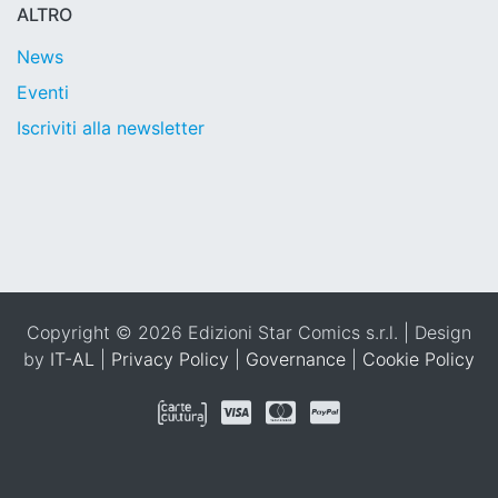
ALTRO
News
Eventi
Iscriviti alla newsletter
Copyright © 2026 Edizioni Star Comics s.r.l. | Design
by
IT-AL
|
Privacy Policy
|
Governance
|
Cookie Policy