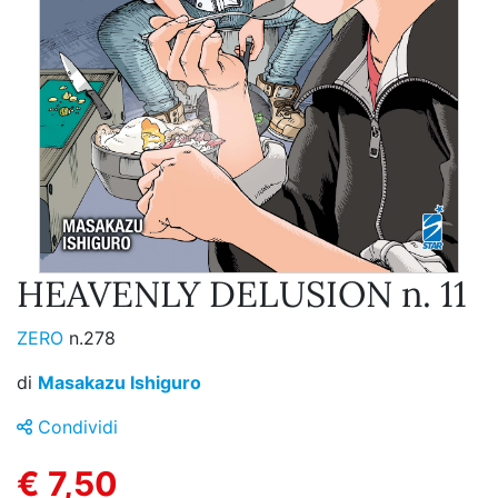
HEAVENLY DELUSION n. 11
ZERO
n.278
di
Masakazu Ishiguro
Condividi
€ 7,50