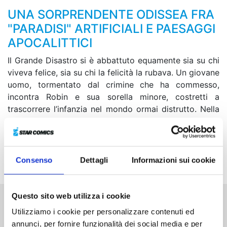
UNA SORPRENDENTE ODISSEA FRA
"PARADISI" ARTIFICIALI E PAESAGGI
APOCALITTICI
Il Grande Disastro si è abbattuto equamente sia su chi
viveva felice, sia su chi la felicità la rubava. Un giovane
uomo, tormentato dal crimine che ha commesso,
incontra Robin e sua sorella minore, costretti a
trascorrere l’infanzia nel mondo ormai distrutto. Nella
loro ricerca del “paradiso”, Maru e Kiruko riescono
finalmente a incontrare il direttore dell’orfanotrofio
Funayama e vengono così a conoscenza del nome del
colpevole dell’uccisione di Kiriko...
Consenso
Dettagli
Informazioni sui cookie
Questo sito web utilizza i cookie
Altri volumi della serie
Utilizziamo i cookie per personalizzare contenuti ed
annunci, per fornire funzionalità dei social media e per