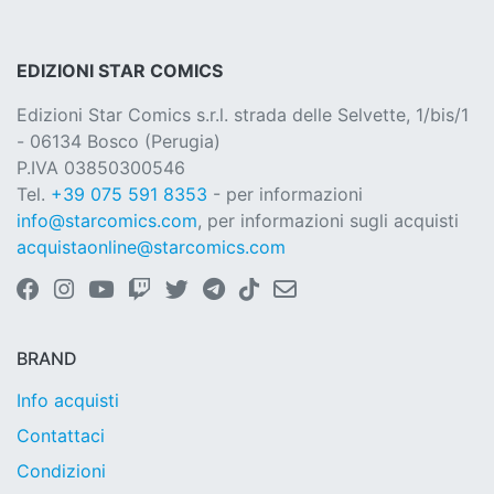
EDIZIONI STAR COMICS
Edizioni Star Comics s.r.l. strada delle Selvette, 1/bis/1
- 06134 Bosco (Perugia)
P.IVA 03850300546
Tel.
+39 075 591 8353
- per informazioni
info@starcomics.com
, per informazioni sugli acquisti
acquistaonline@starcomics.com
BRAND
Info acquisti
Contattaci
Condizioni