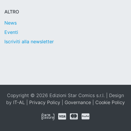
ALTRO
News
Eventi
Iscriviti alla newsletter
Copyright © 2026 Edizioni Star Comics s.r.l. | Design
by
IT-AL
|
Privacy Policy
|
Governance
|
Cookie Policy