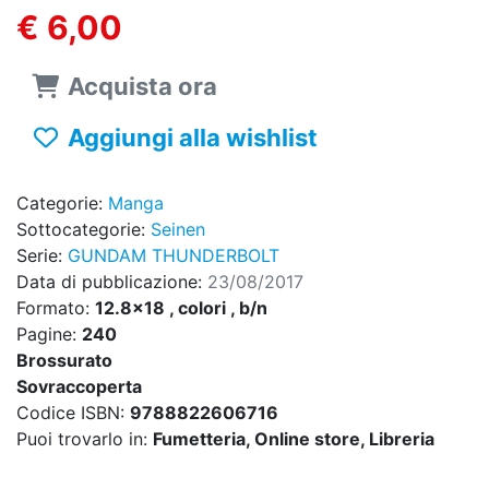
€ 6,00
Acquista ora
Aggiungi alla wishlist
Categorie:
Manga
Sottocategorie:
Seinen
Serie:
GUNDAM THUNDERBOLT
Data di pubblicazione:
23/08/2017
Formato:
12.8x18 , colori , b/n
Pagine:
240
Brossurato
Sovraccoperta
Codice ISBN:
9788822606716
Puoi trovarlo in:
Fumetteria, Online store, Libreria