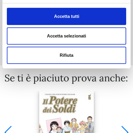
€ 6,50
Accetta tutti
Accetta selezionati
Mostra tutto
Rifiuta
Se ti è piaciuto prova anche: