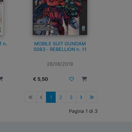
 n.
MOBILE SUIT GUNDAM
0083 - REBELLION n. 11
28/08/2019
€ 5,50
1
2
3
Pagina 1 di 3