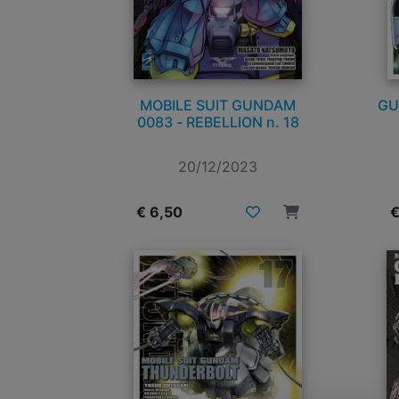
MOBILE SUIT GUNDAM
GU
0083 - REBELLION n. 18
20/12/2023
€ 6,50
€