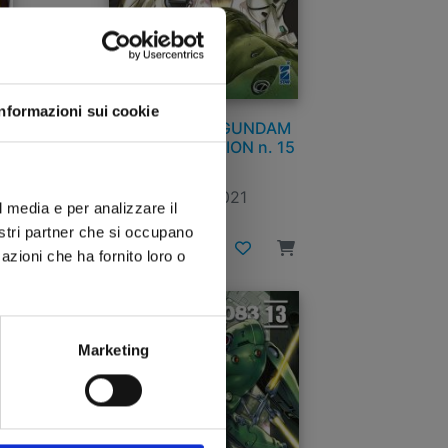
Informazioni sui cookie
 n.
MOBILE SUIT GUNDAM
0083 - REBELLION n. 15
22/12/2021
l media e per analizzare il
nostri partner che si occupano
€ 5,50
azioni che ha fornito loro o
Marketing