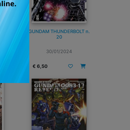
 n.
GUNDAM THUNDERBOLT n.
20
30/01/2024
€ 6,50