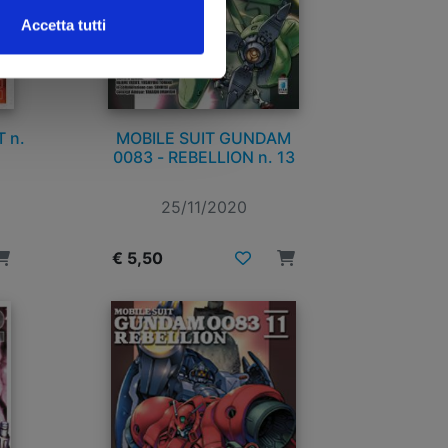
Accetta tutti
 n.
MOBILE SUIT GUNDAM
0083 - REBELLION n. 13
25/11/2020
€ 5,50