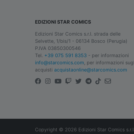
EDIZIONI STAR COMICS
Edizioni Star Comics s.r.l. strada delle
Selvette, 1/bis/1 - 06134 Bosco (Perugia)
P.IVA 03850300546
Tel.
+39 075 591 8353
- per informazioni
info@starcomics.com
, per informazioni sugl
acquisti
acquistaonline@starcomics.com
Copyright © 2026 Edizioni Star Comics s.r.l