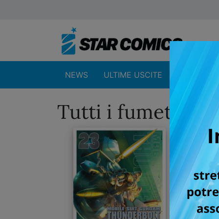
NEWS
ULTIME USCITE
SHOP
Tutti i fumetti 