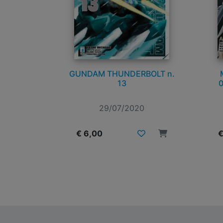
GUNDAM THUNDERBOLT n.
13
0
29/07/2020
€ 6,00
€