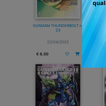
GUNDAM THUNDERBOLT n.
GU
23
22/04/2025
€ 6,50
€