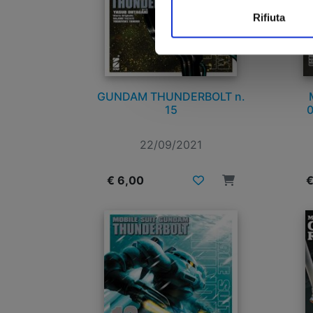
Rifiuta
GUNDAM THUNDERBOLT n.
15
0
22/09/2021
€ 6,00
€