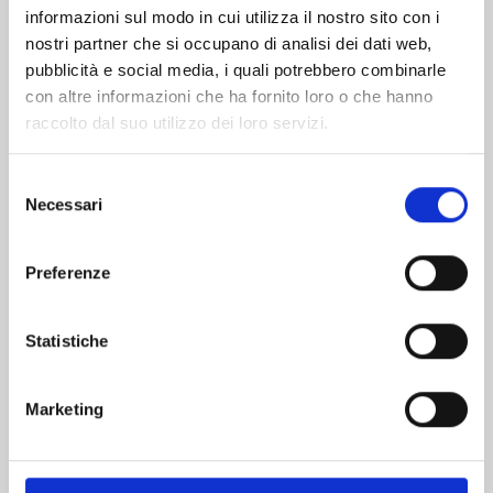
informazioni sul modo in cui utilizza il nostro sito con i
nostri partner che si occupano di analisi dei dati web,
pubblicità e social media, i quali potrebbero combinarle
con altre informazioni che ha fornito loro o che hanno
raccolto dal suo utilizzo dei loro servizi.
Selezione
Necessari
del
consenso
Preferenze
GUNDAM THUNDERBOLT n. 23
Statistiche
22/04/2025
Marketing
€ 6,50