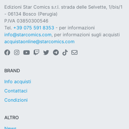
Edizioni Star Comics s.r.l. strada delle Selvette, 1/bis/1
- 06134 Bosco (Perugia)
P.IVA 03850300546
Tel.
+39 075 591 8353
- per informazioni
info@starcomics.com
, per informazioni sugli acquisti
acquistaonline@starcomics.com
BRAND
Info acquisti
Contattaci
Condizioni
ALTRO
News