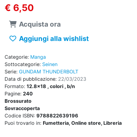
€ 6,50
Acquista ora
Aggiungi alla wishlist
Categorie:
Manga
Sottocategorie:
Seinen
Serie:
GUNDAM THUNDERBOLT
Data di pubblicazione:
22/03/2023
Formato:
12.8x18 , colori , b/n
Pagine:
240
Brossurato
Sovraccoperta
Codice ISBN:
9788822639196
Puoi trovarlo in:
Fumetteria, Online store, Libreria