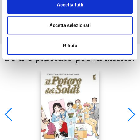
Accetta tutti
Mostra tutto
Accetta selezionati
Rifiuta
Se ti è piaciuto prova anche: