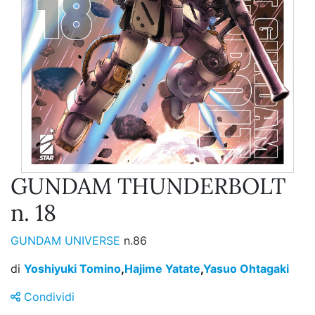
GUNDAM THUNDERBOLT
n. 18
GUNDAM UNIVERSE
n.86
di
Yoshiyuki Tomino
,
Hajime Yatate
,
Yasuo Ohtagaki
Condividi