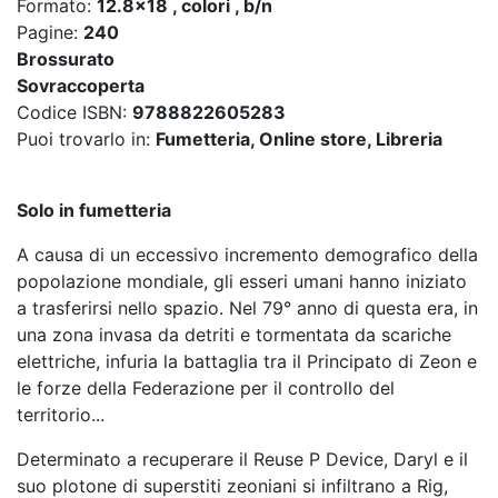
Formato:
12.8x18 , colori , b/n
Pagine:
240
Brossurato
Sovraccoperta
Codice ISBN:
9788822605283
Puoi trovarlo in:
Fumetteria, Online store, Libreria
Solo in fumetteria
A causa di un eccessivo incremento demografico della
popolazione mondiale, gli esseri umani hanno iniziato
a trasferirsi nello spazio. Nel 79° anno di questa era, in
una zona invasa da detriti e tormentata da scariche
elettriche, infuria la battaglia tra il Principato di Zeon e
le forze della Federazione per il controllo del
territorio...
Determinato a recuperare il Reuse P Device, Daryl e il
suo plotone di superstiti zeoniani si infiltrano a Rig,