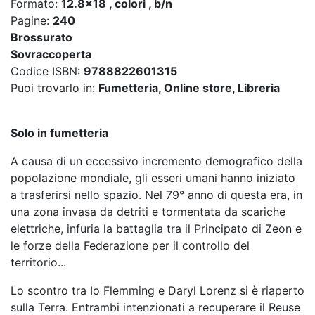
Formato:
12.8x18 , colori , b/n
Pagine:
240
Brossurato
Sovraccoperta
Codice ISBN:
9788822601315
Puoi trovarlo in:
Fumetteria, Online store, Libreria
Solo in fumetteria
A causa di un eccessivo incremento demografico della
popolazione mondiale, gli esseri umani hanno iniziato
a trasferirsi nello spazio. Nel 79° anno di questa era, in
una zona invasa da detriti e tormentata da scariche
elettriche, infuria la battaglia tra il Principato di Zeon e
le forze della Federazione per il controllo del
territorio...
Lo scontro tra Io Flemming e Daryl Lorenz si è riaperto
sulla Terra. Entrambi intenzionati a recuperare il Reuse