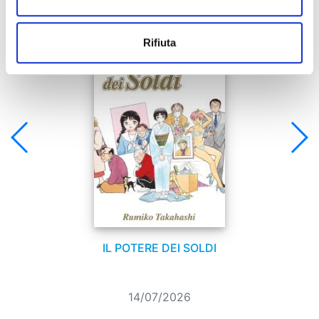
Se ti è piaciuto prova anche:
Rifiuta
IL POTERE DEI SOLDI
14/07/2026