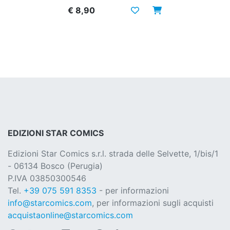
€ 8,90
EDIZIONI STAR COMICS
Edizioni Star Comics s.r.l. strada delle Selvette, 1/bis/1
- 06134 Bosco (Perugia)
P.IVA 03850300546
Tel.
+39 075 591 8353
- per informazioni
info@starcomics.com
, per informazioni sugli acquisti
acquistaonline@starcomics.com