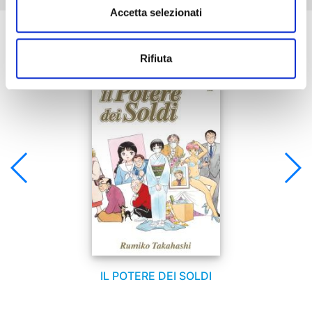
Accetta selezionati
Se ti è piaciuto prova anche:
Rifiuta
IL POTERE DEI SOLDI