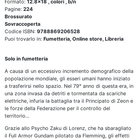
Formato:
12.8x18 , colori , b/n
Pagine:
224
Brossurato
Sovraccoperta
Codice ISBN:
9788869206528
Puoi trovarlo in:
Fumetteria, Online store, Libreria
Solo in fumetteria
A causa di un eccessivo incremento demografico della
popolazione mondiale, gli esseri umani hanno iniziato
a trasferirsi nello spazio. Nel 79° anno di questa era, in
una zona invasa da detriti e tormentata da scariche
elettriche, infuria la battaglia tra il Principato di Zeon e
le forze della Federazione per il controllo del
territorio...
Grazie allo Psycho Zaku di Lorenz, che ha sbaragliato
il Full Armor Gundam pilotato da Flemming, gli effetti