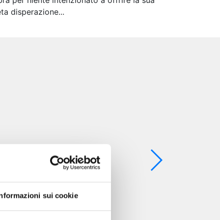
a per niente intenzionato a offrire la sua
ta disperazione...
Informazioni sui cookie