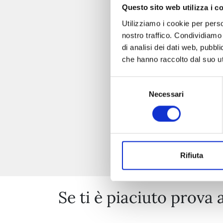
Questo sito web utilizza i c
Utilizziamo i cookie per perso
nostro traffico. Condividiamo 
di analisi dei dati web, pubbl
che hanno raccolto dal suo uti
Selezione
Necessari
del
consenso
Rifiuta
Se ti è piaciuto prova 