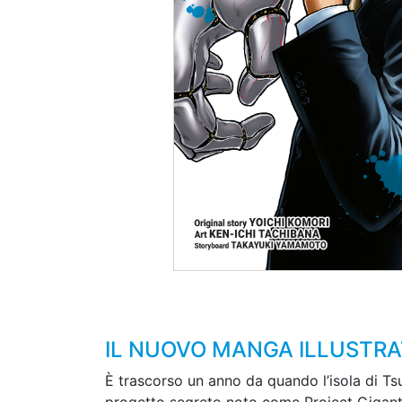
IL NUOVO MANGA ILLUSTRA
È trascorso un anno da quando l’isola di Ts