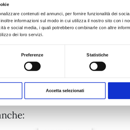
ookie
GIGANTIS n. 5
nalizzare contenuti ed annunci, per fornire funzionalità dei socia
inoltre informazioni sul modo in cui utilizza il nostro sito con i 
icità e social media, i quali potrebbero combinarle con altre inform
09/04/2024
lizzo dei loro servizi.
€ 6,50
Preferenze
Statistiche
Mostra tutto
Accetta selezionati
anche: