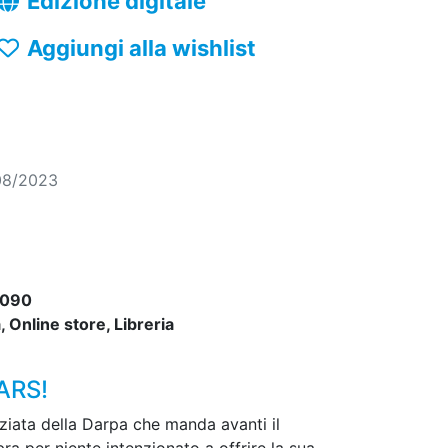
Edizione digitale
Aggiungi alla wishlist
08/2023
1090
 Online store, Libreria
ARS!
nziata della Darpa che manda avanti il