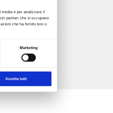
l media e per analizzare il
nostri partner che si occupano
azioni che ha fornito loro o
Marketing
Accetta tutti