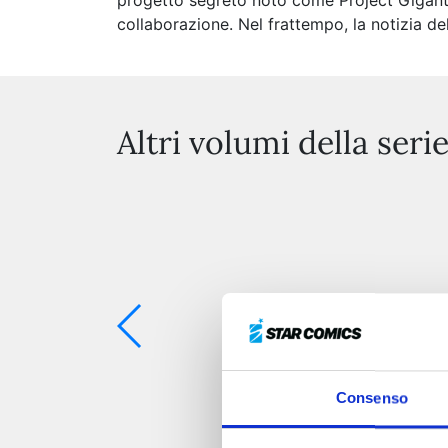
progetto segreto noto come Project Gigantis
collaborazione. Nel frattempo, la notizia de
Altri volumi della seri
Consenso