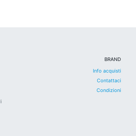
BRAND
Info acquisti
Contattaci
Condizioni
i