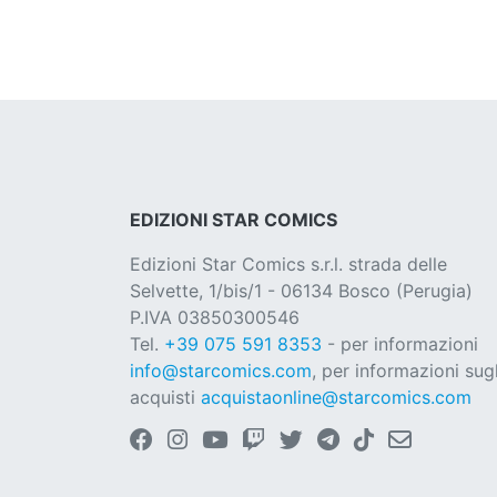
EDIZIONI STAR COMICS
Edizioni Star Comics s.r.l. strada delle
Selvette, 1/bis/1 - 06134 Bosco (Perugia)
P.IVA 03850300546
Tel.
+39 075 591 8353
- per informazioni
info@starcomics.com
, per informazioni sugl
acquisti
acquistaonline@starcomics.com