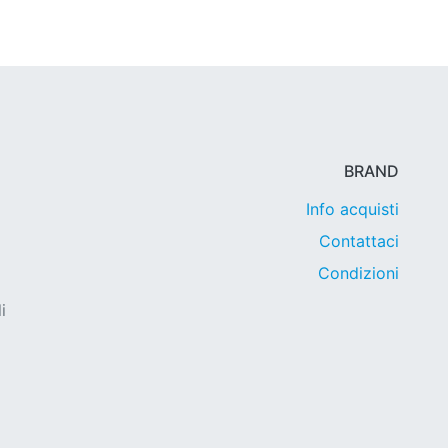
BRAND
Info acquisti
Contattaci
Condizioni
i