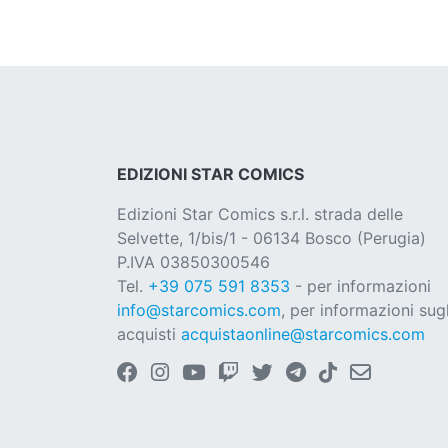
EDIZIONI STAR COMICS
Edizioni Star Comics s.r.l. strada delle
Selvette, 1/bis/1 - 06134 Bosco (Perugia)
P.IVA 03850300546
Tel.
+39 075 591 8353
- per informazioni
info@starcomics.com
, per informazioni sugl
acquisti
acquistaonline@starcomics.com