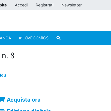
pite
Accedi
Registrati
Newsletter
MANGA
#ILOVECOMICS
n. 8
dou
Acquista ora