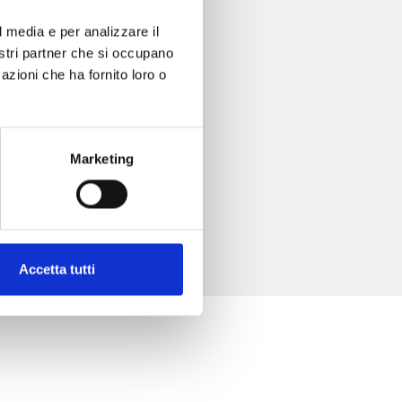
l media e per analizzare il
nostri partner che si occupano
azioni che ha fornito loro o
Marketing
Accetta tutti