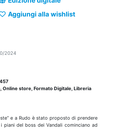
Edizione digitale
Aggiungi alla wishlist
10/2024
457
 Online store, Formato Digitale, Libreria
este” e a Rudo è stato proposto di prendere
i, i piani del boss dei Vandali cominciano ad