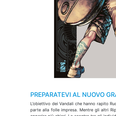
PREPARATEVI AL NUOVO G
L’obiettivo dei Vandali che hanno rapito R
parte alla folle impresa. Mentre gli altri R