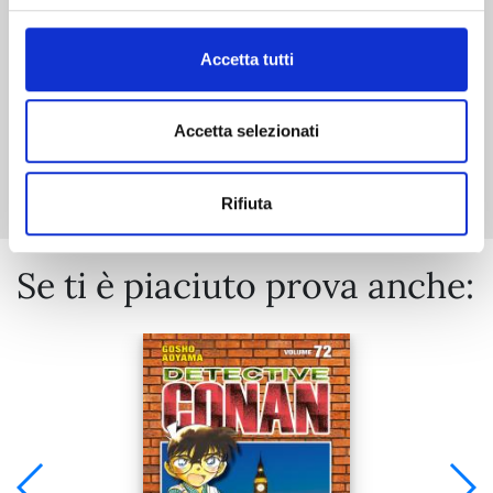
€ 5,90
Accetta tutti
Accetta selezionati
Mostra tutto
Rifiuta
Se ti è piaciuto prova anche: