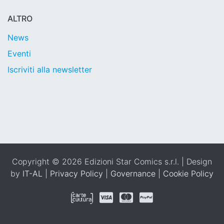
ALTRO
News
Eventi
Iscriviti alla newsletter
Copyright © 2026 Edizioni Star Comics s.r.l. | Design
by
IT-AL
|
Privacy Policy
|
Governance
|
Cookie Policy