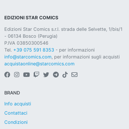
EDIZIONI STAR COMICS
Edizioni Star Comics s.r.l. strada delle Selvette, 1/bis/1
- 06134 Bosco (Perugia)
P.IVA 03850300546
Tel.
+39 075 591 8353
- per informazioni
info@starcomics.com
, per informazioni sugli acquisti
acquistaonline@starcomics.com
BRAND
Info acquisti
Contattaci
Condizioni