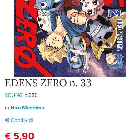
EDENS ZERO n. 33
YOUNG
n.380
di
Hiro Mashima
Condividi
€ 5,90