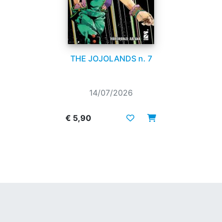
THE JOJOLANDS n. 7
14/07/2026
€ 5,90