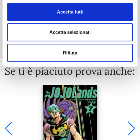
Accetta tutti
Mostra tutto
Accetta selezionati
Rifiuta
Se ti è piaciuto prova anche: