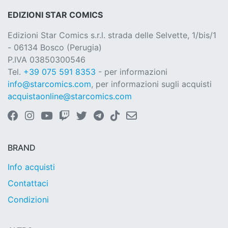
EDIZIONI STAR COMICS
Edizioni Star Comics s.r.l. strada delle Selvette, 1/bis/1
- 06134 Bosco (Perugia)
P.IVA 03850300546
Tel.
+39 075 591 8353
- per informazioni
info@starcomics.com
, per informazioni sugli acquisti
acquistaonline@starcomics.com
BRAND
Info acquisti
Contattaci
Condizioni