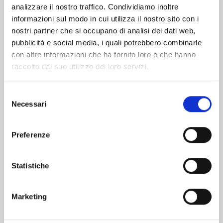
analizzare il nostro traffico. Condividiamo inoltre
informazioni sul modo in cui utilizza il nostro sito con i
nostri partner che si occupano di analisi dei dati web,
pubblicità e social media, i quali potrebbero combinarle
con altre informazioni che ha fornito loro o che hanno
raccolto dal suo utilizzo dei loro servizi.
Selezione
Necessari
del
consenso
Preferenze
EDENS ZERO n. 33
Statistiche
02/06/2026
Marketing
€ 5,90