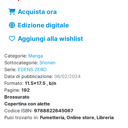
Acquista ora
Edizione digitale
Aggiungi alla wishlist
Categorie:
Manga
Sottocategorie:
Shonen
Serie:
EDENS ZERO
Data di pubblicazione:
06/02/2024
Formato:
11.5x17.5 , b/n
Pagine:
192
Brossurato
Copertina con alette
Codice ISBN:
9788822645067
Puoi trovarlo in:
Fumetteria, Online store, Libreria