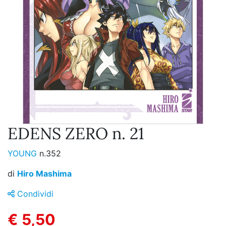
EDENS ZERO n. 21
YOUNG
n.352
di
Hiro Mashima
Condividi
€ 5,50