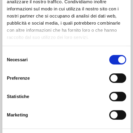
analizzare il nostro traffico. Condividiamo inoltre
informazioni sul modo in cui utilizza il nostro sito con i
nostri partner che si occupano di analisi dei dati web,
pubblicità e social media, i quali potrebbero combinarle
con altre informazioni che ha fornito loro o che hanno
raccolto dal suo utilizzo dei loro servizi.
Selezione
Necessari
del
consenso
Preferenze
EDENS ZERO n. 33
Statistiche
02/06/2026
Marketing
€ 5,90