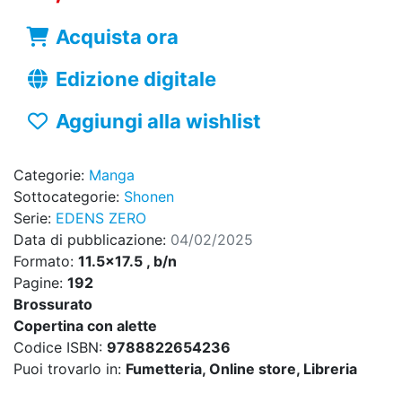
Acquista ora
Edizione digitale
Aggiungi alla wishlist
Categorie:
Manga
Sottocategorie:
Shonen
Serie:
EDENS ZERO
Data di pubblicazione:
04/02/2025
Formato:
11.5x17.5 , b/n
Pagine:
192
Brossurato
Copertina con alette
Codice ISBN:
9788822654236
Puoi trovarlo in:
Fumetteria, Online store, Libreria