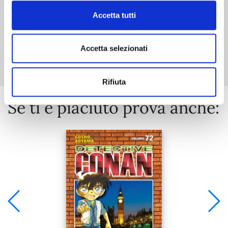
Accetta tutti
Mostra tutto
Accetta selezionati
Rifiuta
Se ti è piaciuto prova anche: