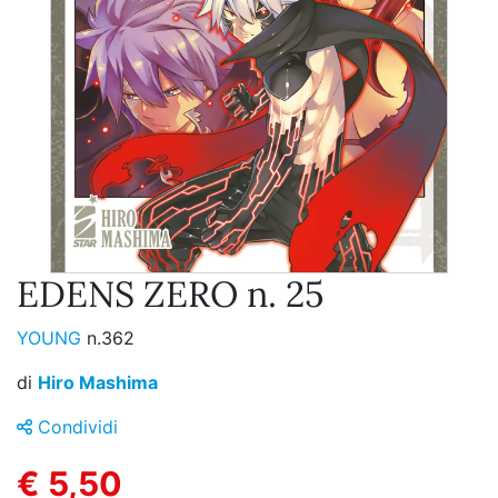
EDENS ZERO n. 25
YOUNG
n.362
di
Hiro Mashima
Condividi
€ 5,50