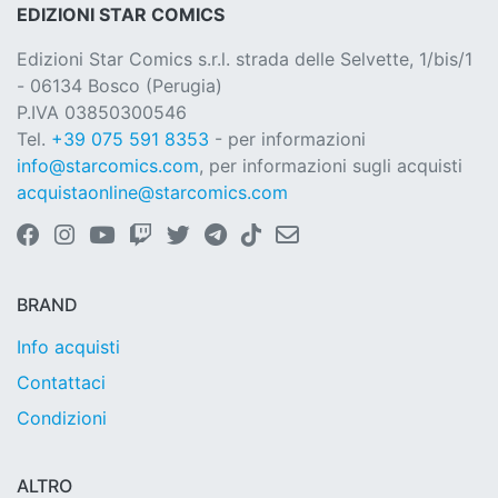
EDIZIONI STAR COMICS
Edizioni Star Comics s.r.l. strada delle Selvette, 1/bis/1
- 06134 Bosco (Perugia)
P.IVA 03850300546
Tel.
+39 075 591 8353
- per informazioni
info@starcomics.com
, per informazioni sugli acquisti
acquistaonline@starcomics.com
BRAND
Info acquisti
Contattaci
Condizioni
ALTRO