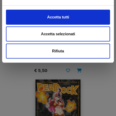
Accetta tutti
Accetta selezionati
EDENS ZERO n. 30
Rifiuta
25/11/2025
€ 5,50