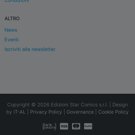
Condizioni
ALTRO
News
Eventi
Iscriviti alla newsletter
Copyright © 2026 Edizioni Star Comics s.r.l. | Design
by
IT-AL
|
Privacy Policy
|
Governance
|
Cookie Policy