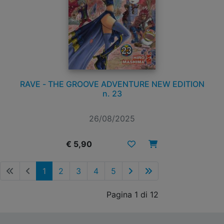
RAVE - THE GROOVE ADVENTURE NEW EDITION
n. 23
26/08/2025
€ 5,90
1
2
3
4
5
Pagina 1 di 12