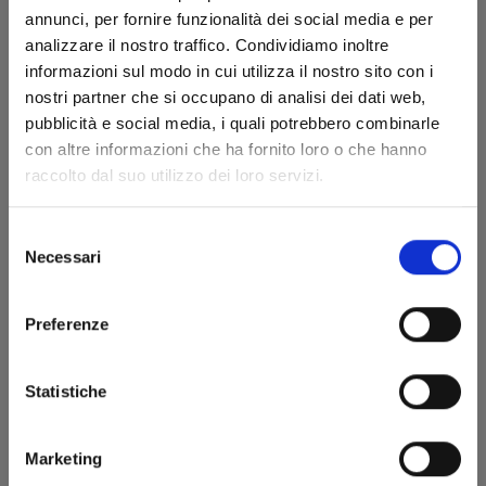
annunci, per fornire funzionalità dei social media e per
analizzare il nostro traffico. Condividiamo inoltre
informazioni sul modo in cui utilizza il nostro sito con i
nostri partner che si occupano di analisi dei dati web,
pubblicità e social media, i quali potrebbero combinarle
con altre informazioni che ha fornito loro o che hanno
RAVE - THE GROOVE ADVENTURE NEW EDITION
raccolto dal suo utilizzo dei loro servizi.
n. 27
Selezione
13/01/2026
Necessari
del
consenso
€ 5,90
Preferenze
Statistiche
Marketing