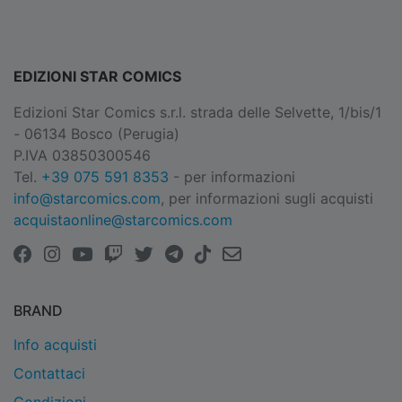
EDIZIONI STAR COMICS
Edizioni Star Comics s.r.l. strada delle Selvette, 1/bis/1
- 06134 Bosco (Perugia)
P.IVA 03850300546
Tel.
+39 075 591 8353
- per informazioni
info@starcomics.com
, per informazioni sugli acquisti
acquistaonline@starcomics.com
BRAND
Info acquisti
Contattaci