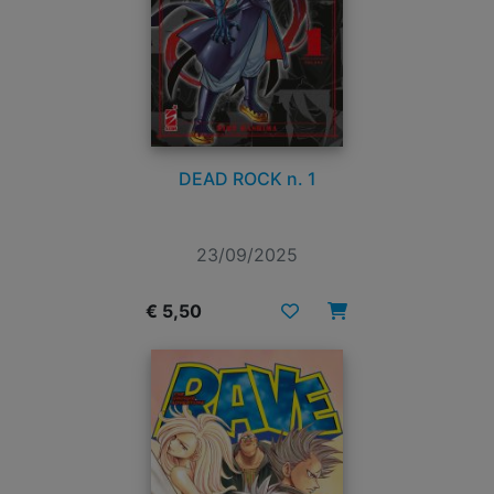
DEAD ROCK n. 1
23/09/2025
€ 5,50