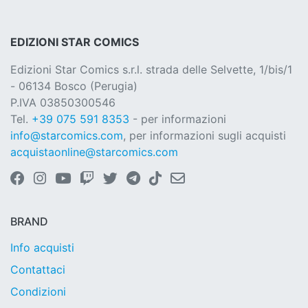
EDIZIONI STAR COMICS
Edizioni Star Comics s.r.l. strada delle Selvette, 1/bis/1
- 06134 Bosco (Perugia)
P.IVA 03850300546
Tel.
+39 075 591 8353
- per informazioni
info@starcomics.com
, per informazioni sugli acquisti
acquistaonline@starcomics.com
BRAND
Info acquisti
Contattaci
Condizioni