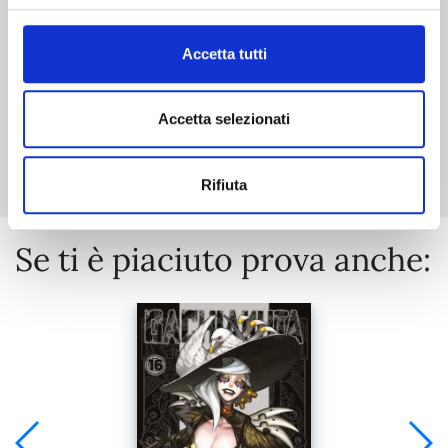
€ 5,90
Accetta tutti
Accetta selezionati
Mostra tutto
Rifiuta
Se ti è piaciuto prova anche: