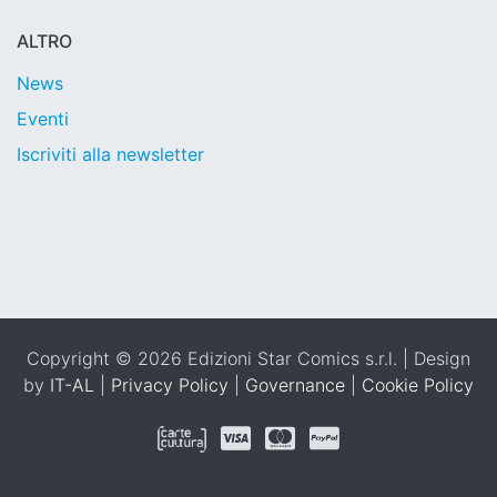
ALTRO
News
Eventi
Iscriviti alla newsletter
Copyright © 2026 Edizioni Star Comics s.r.l. | Design
by
IT-AL
|
Privacy Policy
|
Governance
|
Cookie Policy