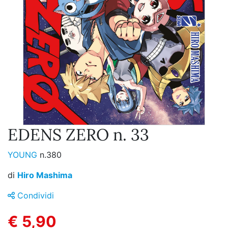
EDENS ZERO n. 33
YOUNG
n.380
di
Hiro Mashima
Condividi
€ 5,90