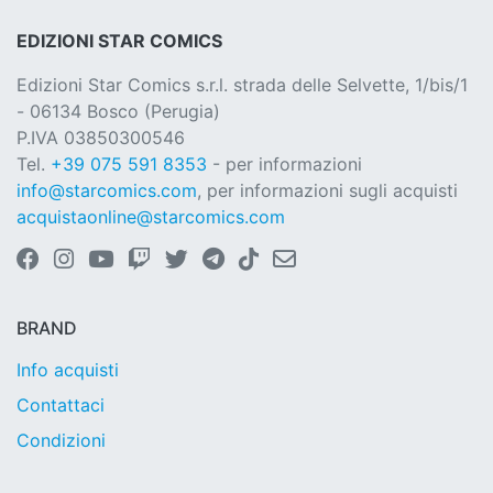
EDIZIONI STAR COMICS
Edizioni Star Comics s.r.l. strada delle Selvette, 1/bis/1
- 06134 Bosco (Perugia)
P.IVA 03850300546
Tel.
+39 075 591 8353
- per informazioni
info@starcomics.com
, per informazioni sugli acquisti
acquistaonline@starcomics.com
BRAND
Info acquisti
Contattaci
Condizioni