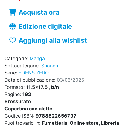
Acquista ora
Edizione digitale
Aggiungi alla wishlist
Categorie:
Manga
Sottocategorie:
Shonen
Serie:
EDENS ZERO
Data di pubblicazione:
03/06/2025
Formato:
11.5x17.5 , b/n
Pagine:
192
Brossurato
Copertina con alette
Codice ISBN:
9788822656797
Puoi trovarlo in:
Fumetteria, Online store, Libreria