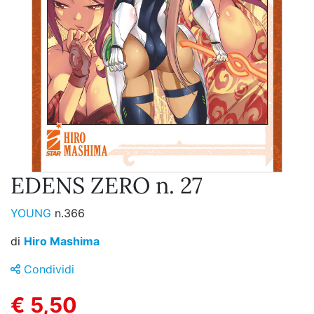
EDENS ZERO n. 27
YOUNG
n.366
di
Hiro Mashima
Condividi
€ 5,50