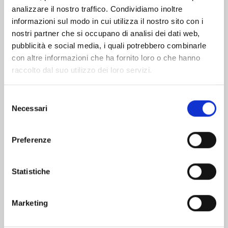
analizzare il nostro traffico. Condividiamo inoltre
informazioni sul modo in cui utilizza il nostro sito con i
nostri partner che si occupano di analisi dei dati web,
pubblicità e social media, i quali potrebbero combinarle
con altre informazioni che ha fornito loro o che hanno
raccolto dal suo utilizzo dei loro servizi.
Selezione
Necessari
del
consenso
Preferenze
EDENS ZERO n. 33
Statistiche
02/06/2026
Marketing
€ 5,90