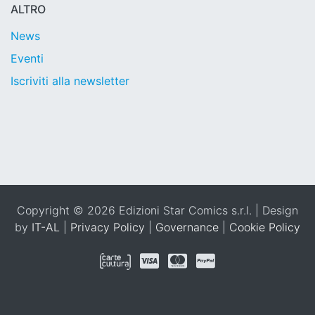
ALTRO
News
Eventi
Iscriviti alla newsletter
Copyright © 2026 Edizioni Star Comics s.r.l. | Design
by
IT-AL
|
Privacy Policy
|
Governance
|
Cookie Policy