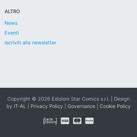
ALTRO
News
Eventi
Iscriviti alla newsletter
Copyright © 2026 Edizioni Star Comics s.r.l. | Design
by
IT-AL
|
Privacy Policy
|
Governance
|
Cookie Policy