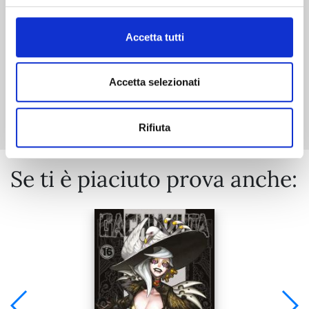
€ 5,90
Accetta tutti
Accetta selezionati
Mostra tutto
Rifiuta
Se ti è piaciuto prova anche: