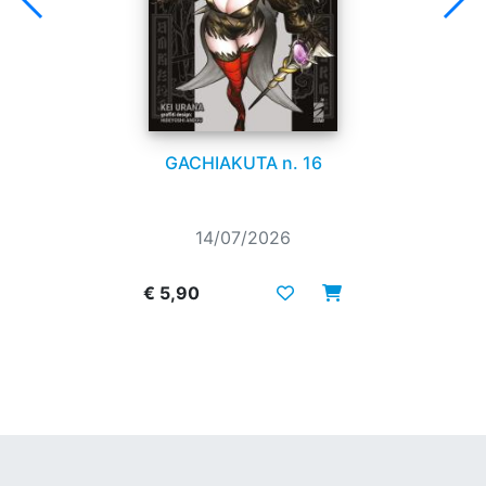
GACHIAKUTA n. 16
14/07/2026
€ 5,90