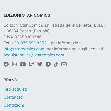
EDIZIONI STAR COMICS
Edizioni Star Comics s.r.l. strada delle Selvette, 1/bis/1
- 06134 Bosco (Perugia)
P.IVA 03850300546
Tel.
+39 075 591 8353
- per informazioni
info@starcomics.com
, per informazioni sugli acquisti
acquistaonline@starcomics.com
BRAND
Info acquisti
Contattaci
Condizioni