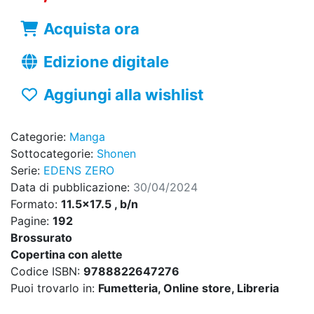
Acquista ora
Edizione digitale
Aggiungi alla wishlist
Categorie:
Manga
Sottocategorie:
Shonen
Serie:
EDENS ZERO
Data di pubblicazione:
30/04/2024
Formato:
11.5x17.5 , b/n
Pagine:
192
Brossurato
Copertina con alette
Codice ISBN:
9788822647276
Puoi trovarlo in:
Fumetteria, Online store, Libreria