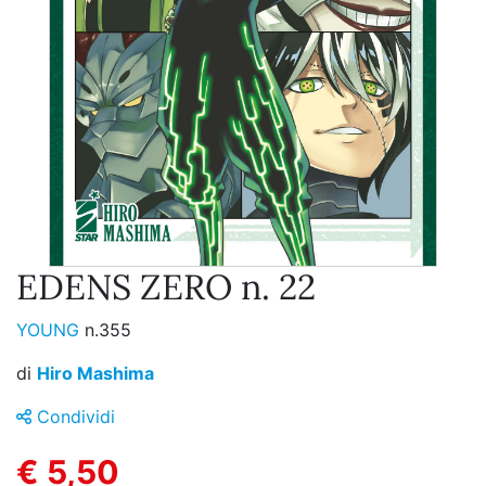
EDENS ZERO n. 22
YOUNG
n.355
di
Hiro Mashima
Condividi
€ 5,50