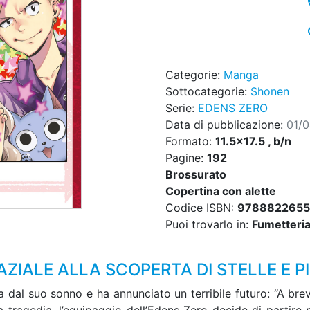
Categorie:
Manga
Sottocategorie:
Shonen
Serie:
EDENS ZERO
Data di pubblicazione:
01/
Formato:
11.5x17.5 , b/n
Pagine:
192
Brossurato
Copertina con alette
Codice ISBN:
978882265
Puoi trovarlo in:
Fumetteria,
AZIALE ALLA SCOPERTA DI STELLE E P
a dal suo sonno e ha annunciato un terribile futuro: “A breve