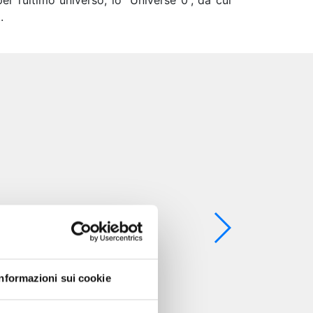
per l’ultimo universo, lo “Universe 0”, da cui
.
Informazioni sui cookie