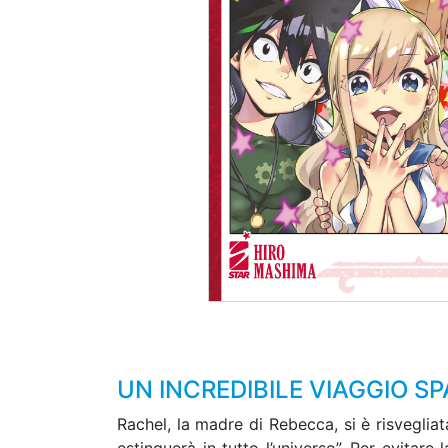
UN INCREDIBILE VIAGGIO SP
Rachel, la madre di Rebecca, si è risvegliat