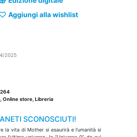
Edizione digitale
Aggiungi alla wishlist
04/2025
5264
 Online store, Libreria
IANETI SCONOSCIUTI!
 la vita di Mother si esaurirà e l’umanità si