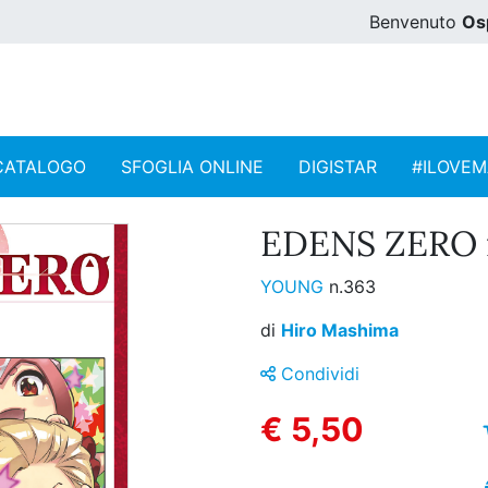
Benvenuto
Os
CATALOGO
SFOGLIA ONLINE
DIGISTAR
#ILOVE
EDENS ZERO n
YOUNG
n.363
di
Hiro Mashima
Condividi
€ 5,50