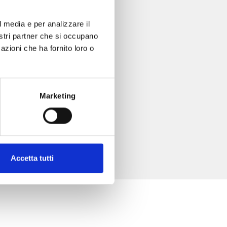
l media e per analizzare il
nostri partner che si occupano
azioni che ha fornito loro o
Marketing
Accetta tutti