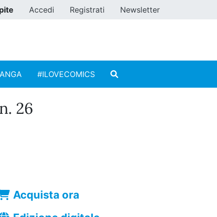
pite
Accedi
Registrati
Newsletter
MANGA
#ILOVECOMICS
. 26
Acquista ora