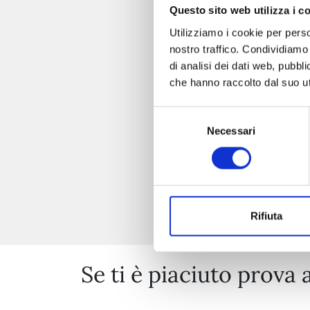
Questo sito web utilizza i c
Utilizziamo i cookie per perso
nostro traffico. Condividiamo 
di analisi dei dati web, pubbl
che hanno raccolto dal suo uti
Selezione
Necessari
del
consenso
Rifiuta
Se ti è piaciuto prova 