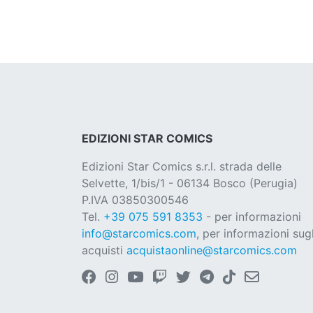
EDIZIONI STAR COMICS
Edizioni Star Comics s.r.l. strada delle
Selvette, 1/bis/1 - 06134 Bosco (Perugia)
P.IVA 03850300546
Tel.
+39 075 591 8353
- per informazioni
info@starcomics.com
, per informazioni sugl
acquisti
acquistaonline@starcomics.com