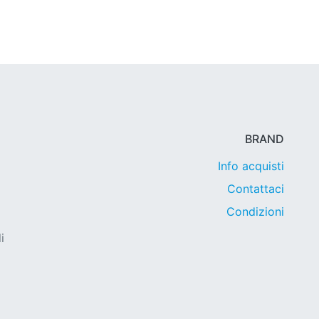
BRAND
Info acquisti
Contattaci
Condizioni
i