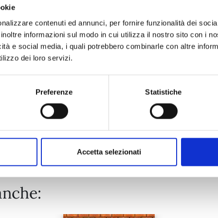
ookie
EDENS ZERO n. 33
nalizzare contenuti ed annunci, per fornire funzionalità dei socia
inoltre informazioni sul modo in cui utilizza il nostro sito con i 
icità e social media, i quali potrebbero combinarle con altre inform
02/06/2026
lizzo dei loro servizi.
€ 5,90
Preferenze
Statistiche
Mostra tutto
Accetta selezionati
anche: