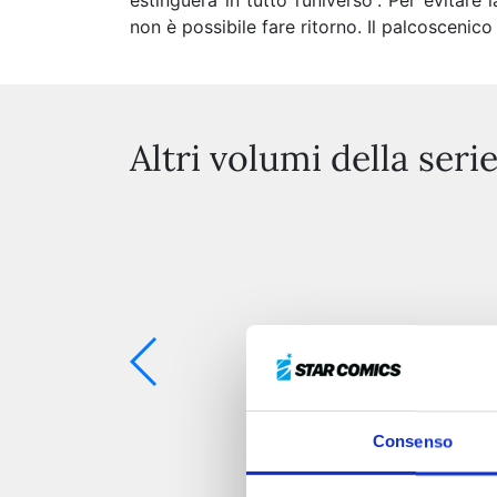
estinguerà in tutto l’universo”. Per evitare 
non è possibile fare ritorno. Il palcoscenico 
Altri volumi della seri
Consenso