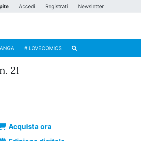
pite
Accedi
Registrati
Newsletter
MANGA
#ILOVECOMICS
. 21
Acquista ora