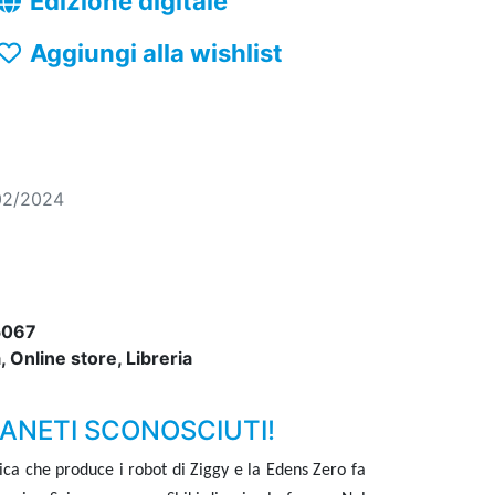
Edizione digitale
Aggiungi alla wishlist
02/2024
5067
 Online store, Libreria
IANETI SCONOSCIUTI!
ica che produce i robot di Ziggy e la Edens Zero fa