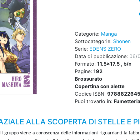
Categorie:
Manga
Sottocategorie:
Shonen
Serie:
EDENS ZERO
Data di pubblicazione:
06/
Formato:
11.5x17.5 , b/n
Pagine:
192
Brossurato
Copertina con alette
Codice ISBN:
978882264
Puoi trovarlo in:
Fumetteria,
AZIALE ALLA SCOPERTA DI STELLE E P
 il gruppo viene a conoscenza delle informazioni riguardanti la fabbr