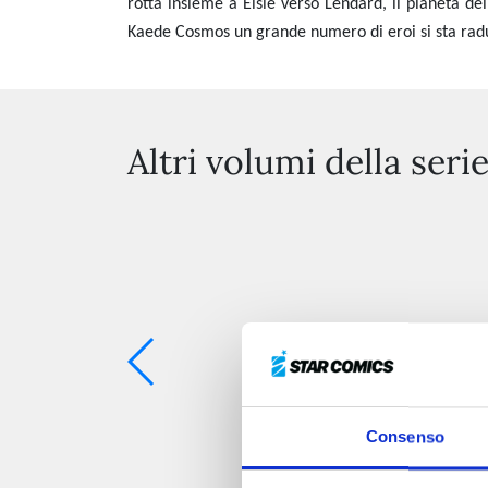
rotta insieme a Elsie verso Lendard, il pianeta de
Kaede Cosmos un grande numero di eroi si sta radu
Altri volumi della seri
Consenso