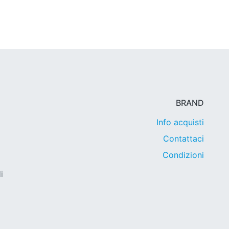
BRAND
Info acquisti
Contattaci
Condizioni
i