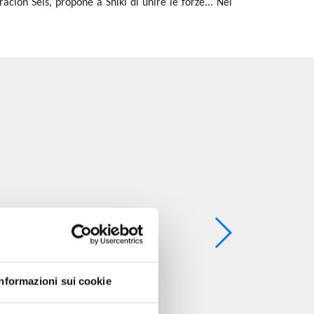
cion Seis, propone a Shiki di unire le forze... Nel
Informazioni sui cookie