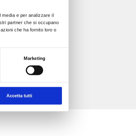
l media e per analizzare il
nostri partner che si occupano
azioni che ha fornito loro o
Marketing
Accetta tutti