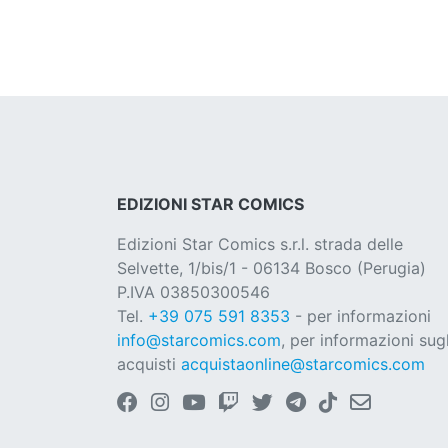
EDIZIONI STAR COMICS
Edizioni Star Comics s.r.l. strada delle
Selvette, 1/bis/1 - 06134 Bosco (Perugia)
P.IVA 03850300546
Tel.
+39 075 591 8353
- per informazioni
info@starcomics.com
, per informazioni sugl
acquisti
acquistaonline@starcomics.com