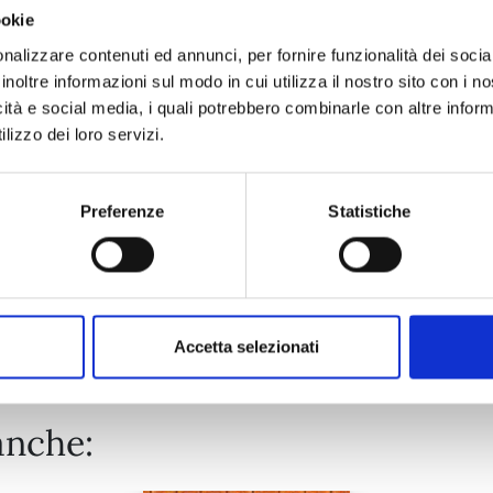
ookie
EDENS ZERO n. 33
nalizzare contenuti ed annunci, per fornire funzionalità dei socia
inoltre informazioni sul modo in cui utilizza il nostro sito con i 
icità e social media, i quali potrebbero combinarle con altre inform
02/06/2026
lizzo dei loro servizi.
€ 5,90
Preferenze
Statistiche
Mostra tutto
Accetta selezionati
anche: