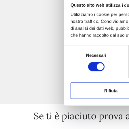
Questo sito web utilizza i c
Utilizziamo i cookie per perso
nostro traffico. Condividiamo 
di analisi dei dati web, pubbl
che hanno raccolto dal suo uti
Selezione
Necessari
del
consenso
Rifiuta
Se ti è piaciuto prova 