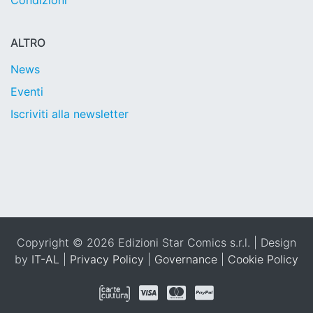
Condizioni
ALTRO
News
Eventi
Iscriviti alla newsletter
Copyright © 2026 Edizioni Star Comics s.r.l. | Design
by
IT-AL
|
Privacy Policy
|
Governance
|
Cookie Policy