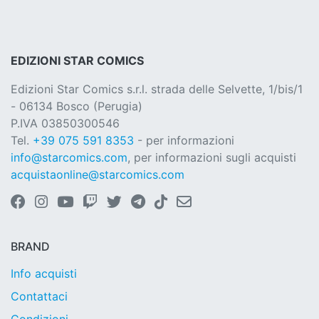
EDIZIONI STAR COMICS
Edizioni Star Comics s.r.l. strada delle Selvette, 1/bis/1
- 06134 Bosco (Perugia)
P.IVA 03850300546
Tel.
+39 075 591 8353
- per informazioni
info@starcomics.com
, per informazioni sugli acquisti
acquistaonline@starcomics.com
BRAND
Info acquisti
Contattaci