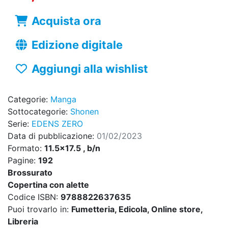
Acquista ora
Edizione digitale
Aggiungi alla wishlist
Categorie:
Manga
Sottocategorie:
Shonen
Serie:
EDENS ZERO
Data di pubblicazione:
01/02/2023
Formato:
11.5x17.5 , b/n
Pagine:
192
Brossurato
Copertina con alette
Codice ISBN:
9788822637635
Puoi trovarlo in:
Fumetteria, Edicola, Online store,
Libreria