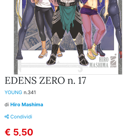
EDENS ZERO n. 17
YOUNG
n.341
di
Hiro Mashima
Condividi
€ 5,50