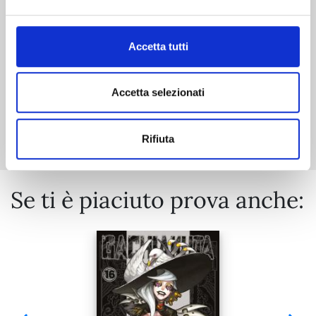
€ 5,90
Accetta tutti
Accetta selezionati
Mostra tutto
Rifiuta
Se ti è piaciuto prova anche: