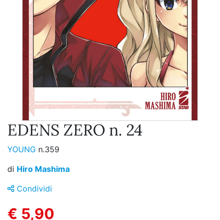
EDENS ZERO n. 24
YOUNG
n.359
di
Hiro Mashima
Condividi
€ 5,90