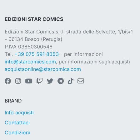
EDIZIONI STAR COMICS
Edizioni Star Comics s.r.l. strada delle Selvette, 1/bis/1
- 06134 Bosco (Perugia)
P.IVA 03850300546
Tel.
+39 075 591 8353
- per informazioni
info@starcomics.com
, per informazioni sugli acquisti
acquistaonline@starcomics.com
BRAND
Info acquisti
Contattaci
Condizioni