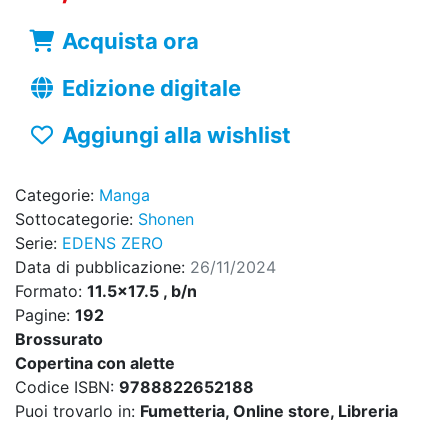
Acquista ora
Edizione digitale
Aggiungi alla wishlist
Categorie:
Manga
Sottocategorie:
Shonen
Serie:
EDENS ZERO
Data di pubblicazione:
26/11/2024
Formato:
11.5x17.5 , b/n
Pagine:
192
Brossurato
Copertina con alette
Codice ISBN:
9788822652188
Puoi trovarlo in:
Fumetteria, Online store, Libreria