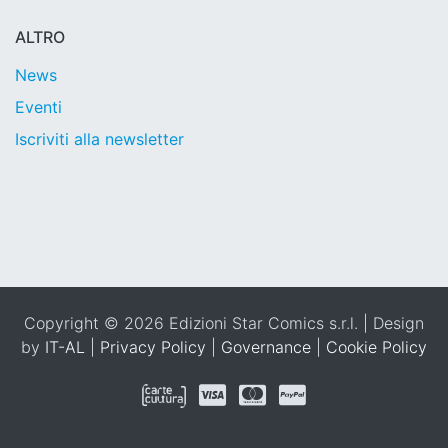
ALTRO
News
Eventi
Iscriviti alla newsletter
Copyright © 2026 Edizioni Star Comics s.r.l. | Design
by
IT-AL
|
Privacy Policy
|
Governance
|
Cookie Policy