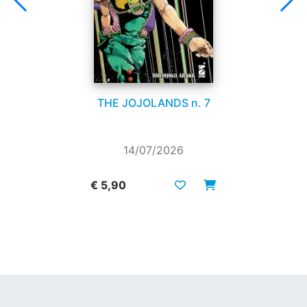
THE JOJOLANDS n. 7
14/07/2026
€ 5,90