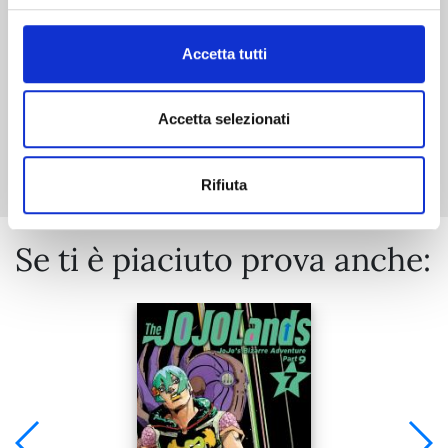
€ 5,90
Accetta tutti
Accetta selezionati
Mostra tutto
Rifiuta
Se ti è piaciuto prova anche: