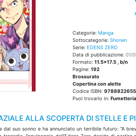
Categorie:
Manga
Sottocategorie:
Shonen
Serie:
EDENS ZERO
Data di pubblicazione:
01/
Formato:
11.5x17.5 , b/n
Pagine:
192
Brossurato
Copertina con alette
Codice ISBN:
978882265
Puoi trovarlo in:
Fumetteria,
AZIALE ALLA SCOPERTA DI STELLE E P
a dal suo sonno e ha annunciato un terribile futuro: “A breve