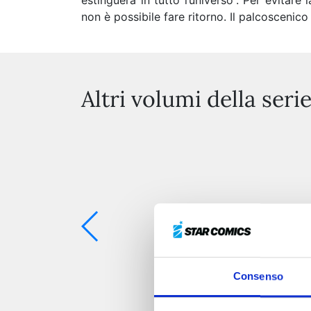
estinguerà in tutto l’universo”. Per evitare 
non è possibile fare ritorno. Il palcoscenico 
Altri volumi della seri
Consenso