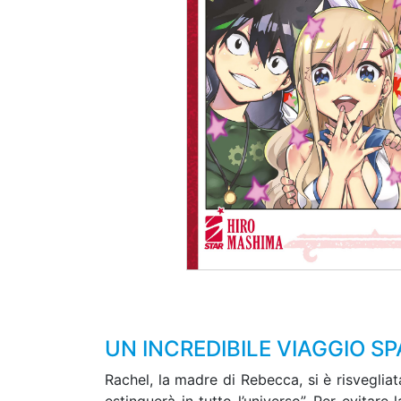
UN INCREDIBILE VIAGGIO SP
Rachel, la madre di Rebecca, si è risvegliat