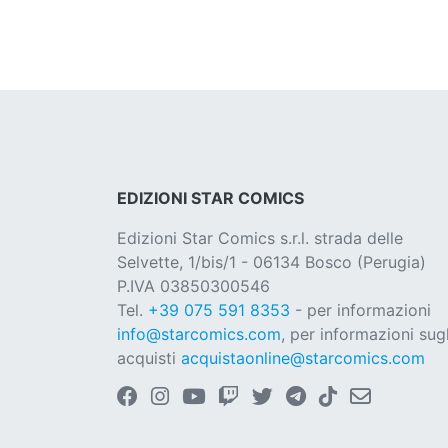
EDIZIONI STAR COMICS
Edizioni Star Comics s.r.l. strada delle
Selvette, 1/bis/1 - 06134 Bosco (Perugia)
P.IVA 03850300546
Tel.
+39 075 591 8353
- per informazioni
info@starcomics.com
, per informazioni sugl
acquisti
acquistaonline@starcomics.com