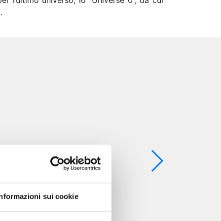
per l’ultimo universo, lo “Universe 0”, da cui
.
Informazioni sui cookie