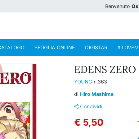
Benvenuto
Os
CATALOGO
SFOGLIA ONLINE
DIGISTAR
#ILOVE
EDENS ZERO n
YOUNG
n.363
di
Hiro Mashima
Condividi
€ 5,50