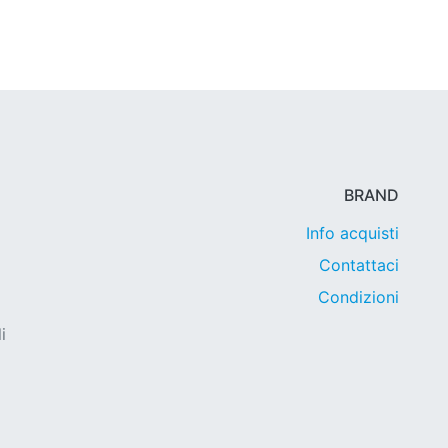
BRAND
Info acquisti
Contattaci
Condizioni
i