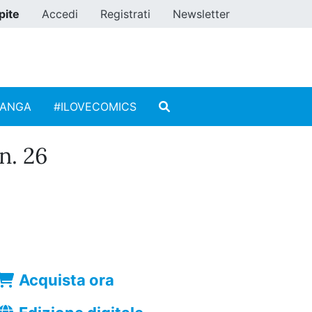
pite
Accedi
Registrati
Newsletter
MANGA
#ILOVECOMICS
. 26
Acquista ora