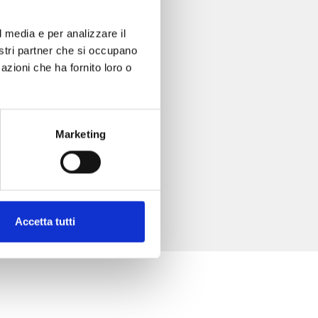
l media e per analizzare il
nostri partner che si occupano
azioni che ha fornito loro o
Marketing
Accetta tutti