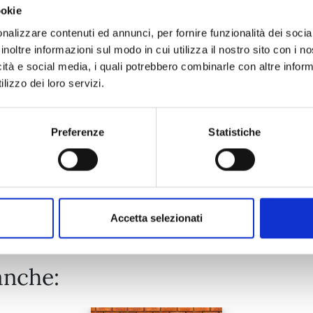
ookie
EDENS ZERO n. 33
nalizzare contenuti ed annunci, per fornire funzionalità dei socia
inoltre informazioni sul modo in cui utilizza il nostro sito con i 
icità e social media, i quali potrebbero combinarle con altre inform
02/06/2026
lizzo dei loro servizi.
€ 5,90
Preferenze
Statistiche
Mostra tutto
Accetta selezionati
anche: