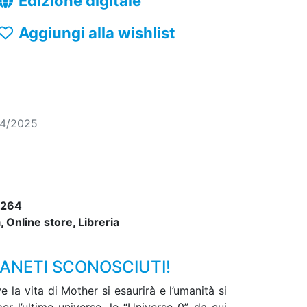
Edizione digitale
Aggiungi alla wishlist
04/2025
5264
 Online store, Libreria
IANETI SCONOSCIUTI!
 la vita di Mother si esaurirà e l’umanità si