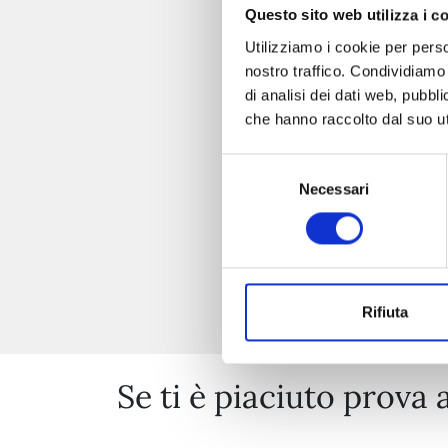
Questo sito web utilizza i c
Utilizziamo i cookie per perso
nostro traffico. Condividiamo 
di analisi dei dati web, pubbl
che hanno raccolto dal suo uti
Selezione
Necessari
del
consenso
Rifiuta
Se ti è piaciuto prova 