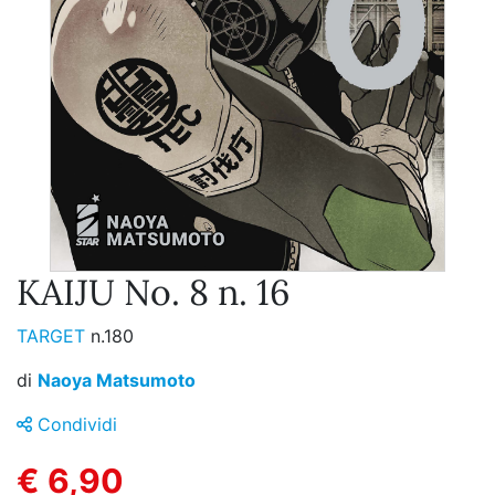
KAIJU No. 8 n. 16
TARGET
n.180
di
Naoya Matsumoto
Condividi
€ 6,90