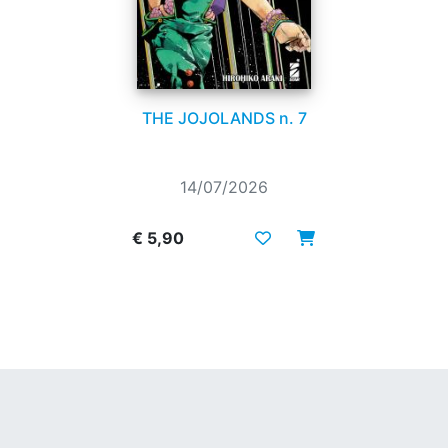
THE JOJOLANDS n. 7
14/07/2026
€ 5,90