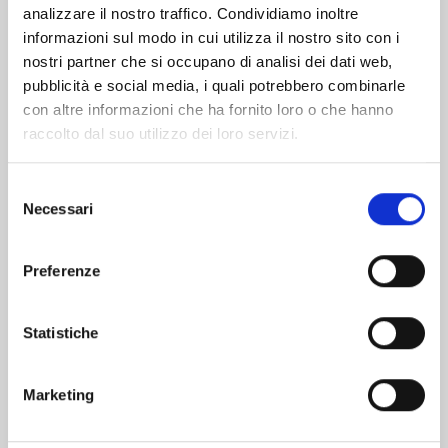
analizzare il nostro traffico. Condividiamo inoltre
informazioni sul modo in cui utilizza il nostro sito con i
nostri partner che si occupano di analisi dei dati web,
pubblicità e social media, i quali potrebbero combinarle
con altre informazioni che ha fornito loro o che hanno
raccolto dal suo utilizzo dei loro servizi.
Selezione
Necessari
del
consenso
Preferenze
KAIJU No. 8 n. 16
Statistiche
CELEBRATION EDITION
28/04/2026
Marketing
€ 19,90