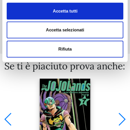
Accetta tutti
Mostra tutto
Accetta selezionati
Rifiuta
Se ti è piaciuto prova anche: