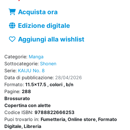
Acquista ora
Edizione digitale
Aggiungi alla wishlist
Categorie:
Manga
Sottocategorie:
Shonen
Serie:
KAIJU No. 8
Data di pubblicazione:
28/04/2026
Formato:
11.5x17.5 , colori , b/n
Pagine:
288
Brossurato
Copertina con alette
Codice ISBN:
9788822666253
Puoi trovarlo in:
Fumetteria, Online store, Formato
Digitale, Libreria