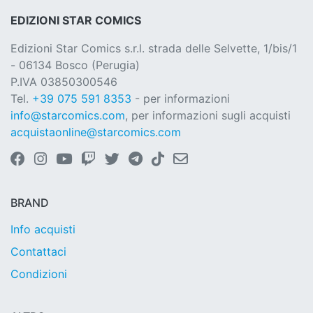
EDIZIONI STAR COMICS
Edizioni Star Comics s.r.l. strada delle Selvette, 1/bis/1
- 06134 Bosco (Perugia)
P.IVA 03850300546
Tel.
+39 075 591 8353
- per informazioni
info@starcomics.com
, per informazioni sugli acquisti
acquistaonline@starcomics.com
BRAND
Info acquisti
Contattaci
Condizioni