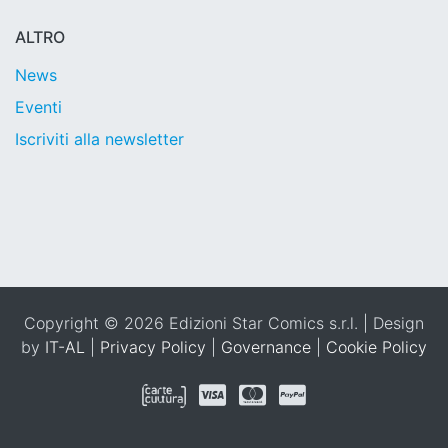
ALTRO
News
Eventi
Iscriviti alla newsletter
Copyright © 2026 Edizioni Star Comics s.r.l. | Design
by
IT-AL
|
Privacy Policy
|
Governance
|
Cookie Policy