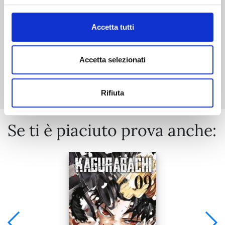
€ 5,90
Accetta tutti
Accetta selezionati
Mostra tutto
Rifiuta
Se ti è piaciuto prova anche: