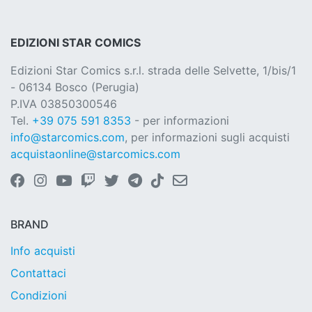
EDIZIONI STAR COMICS
Edizioni Star Comics s.r.l. strada delle Selvette, 1/bis/1
- 06134 Bosco (Perugia)
P.IVA 03850300546
Tel.
+39 075 591 8353
- per informazioni
info@starcomics.com
, per informazioni sugli acquisti
acquistaonline@starcomics.com
BRAND
Info acquisti
Contattaci
Condizioni