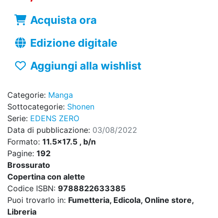
Acquista ora
Edizione digitale
Aggiungi alla wishlist
Categorie:
Manga
Sottocategorie:
Shonen
Serie:
EDENS ZERO
Data di pubblicazione:
03/08/2022
Formato:
11.5x17.5 , b/n
Pagine:
192
Brossurato
Copertina con alette
Codice ISBN:
9788822633385
Puoi trovarlo in:
Fumetteria, Edicola, Online store,
Libreria