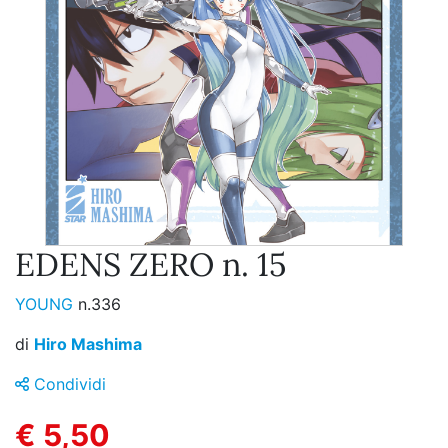
EDENS ZERO n. 15
YOUNG
n.336
di
Hiro Mashima
Condividi
€ 5,50