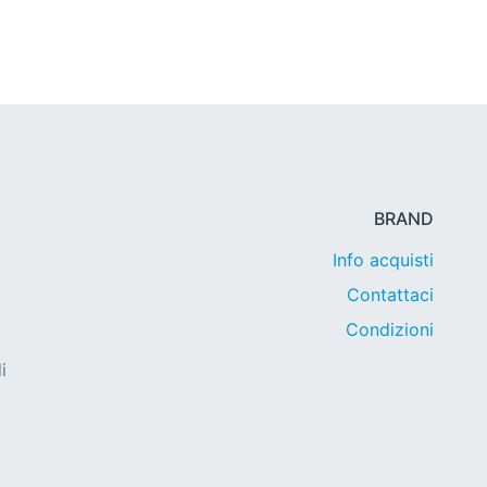
BRAND
Info acquisti
Contattaci
Condizioni
i