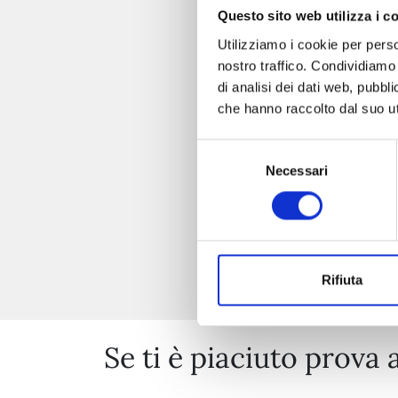
Questo sito web utilizza i c
Utilizziamo i cookie per perso
nostro traffico. Condividiamo 
di analisi dei dati web, pubbl
che hanno raccolto dal suo uti
Selezione
Necessari
del
consenso
Rifiuta
Se ti è piaciuto prova 