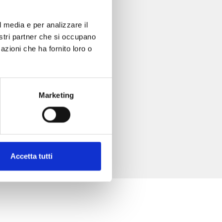
l media e per analizzare il
nostri partner che si occupano
azioni che ha fornito loro o
Marketing
Accetta tutti