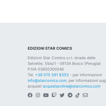
EDIZIONI STAR COMICS
Edizioni Star Comics s.r.l. strada delle
Selvette, 1/bis/1 - 06134 Bosco (Perugia)
P.IVA 03850300546
Tel.
+39 075 591 8353
- per informazioni
info@starcomics.com
, per informazioni sugl
acquisti
acquistaonline@starcomics.com